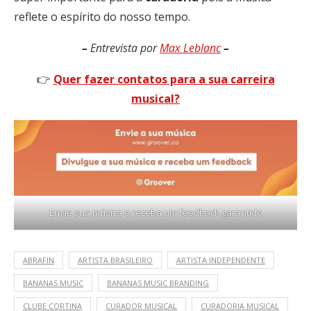
reflete o espírito do nosso tempo.
–
Entrevista por
Max Leblanc
–
👉
Quer fazer contatos para a sua carreira
musical?
Envie sua música e receba um feedback garantido
ABRAFIN
ARTISTA BRASILEIRO
ARTISTA INDEPENDENTE
BANANAS MUSIC
BANANAS MUSIC BRANDING
CLUBE CORTINA
CURADOR MUSICAL
CURADORIA MUSICAL