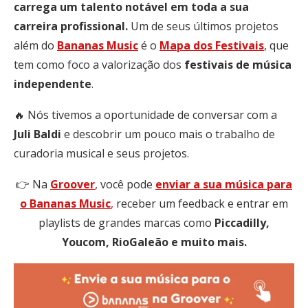
carrega um talento notável em toda a sua
carreira profissional.
Um de seus últimos projetos
além do
Bananas
Music
é o
Mapa dos Festivais
, que
tem como foco a valorização dos
festivais
de
música
independente
.
🔥 Nós tivemos a oportunidade de conversar com a
Juli Baldi
e descobrir um pouco mais o trabalho de
curadoria musical e seus projetos.
👉 Na
Groover
, você pode
enviar a sua música para
o Bananas Music
,
receber um feedback e entrar em
playlists de grandes marcas como
Piccadilly,
Youcom, RioGaleão e muito mais.