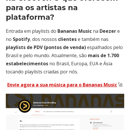
para os artistas na
plataforma?
Entrada em playlists do
Bananas
Music
na
Deezer
e
no
Spotify
, dos nossos
clientes
e também nas
playlists
de PDV
(pontos de venda)
espalhados pelo
Brasil e pelo mundo. Atualmente, são
mais de 1.700
estabelecimentos
no Brasil, Europa, EUA e Ásia
tocando playlists criadas por nós.
Envie agora a sua música para o Bananas Music
🚀