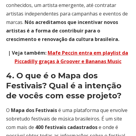
conhecidos, um artista emergente, até contratar
artistas independentes para campanhas e eventos de
marcas.
Nós acreditamos que incentivar novos
artistas é a forma de contribuir para o
crescimento e renovação da cultura brasileira.
| Veja também:
Mafe Pecci
n entra em playlist da
Piccadilly graças à Groover e Bananas Music
4. O que é o Mapa dos
Festivais? Qual é a intenção
de vocês com esse projeto?
O
Mapa dos Festivais
é uma plataforma que envolve
sobretudo festivais de música brasileiros. É um site
com mais de
400 festivais cadastrados
e onde é
possível obter todas as informações sobre o festival,