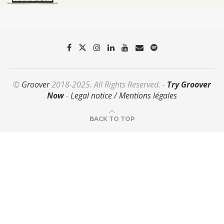
©
Groover
2018-2025. All Rights Reserved. -
Try Groover
Now
-
Legal notice / Mentions légales
BACK TO TOP