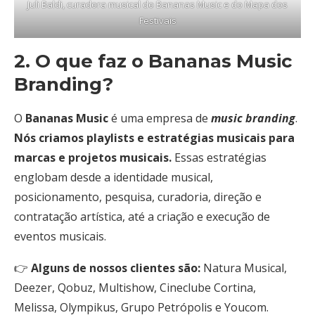
Juli Baldi, curadora musical do Bananas Music e do Mapa dos
Festivais
2. O que faz o Bananas Music
Branding?
O
Bananas Music
é uma empresa de
music
branding
.
Nós criamos playlists e estratégias musicais para
marcas e projetos musicais.
Essas estratégias
englobam desde a identidade musical,
posicionamento, pesquisa, curadoria, direção e
contratação artística, até a criação e execução de
eventos musicais.
👉
Alguns de nossos clientes são:
Natura Musical,
Deezer, Qobuz, Multishow, Cineclube Cortina,
Melissa, Olympikus, Grupo Petrópolis e Youcom.