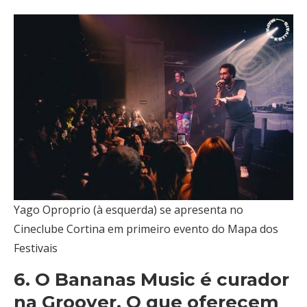
Yago Oproprio (à esquerda) se apresenta no
Cineclube Cortina em primeiro evento do Mapa dos
Festivais
6. O Bananas Music é curador
na Groover. O que oferecem