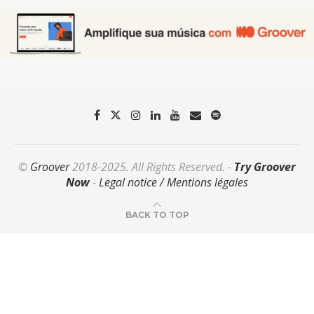
©
Groover
2018-2025. All Rights Reserved. -
Try Groover
Now
-
Legal notice / Mentions légales
BACK TO TOP