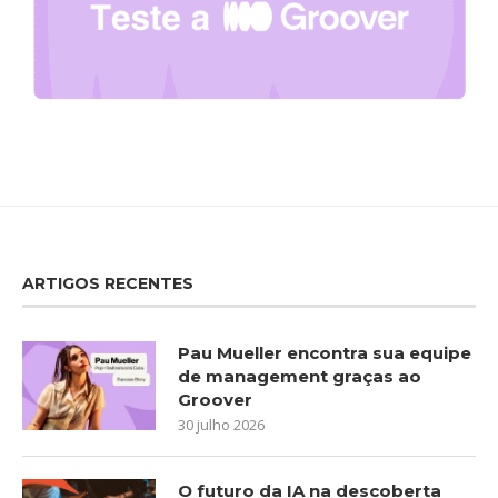
ARTIGOS RECENTES
Pau Mueller encontra sua equipe
de management graças ao
Groover
30 julho 2026
O futuro da IA na descoberta