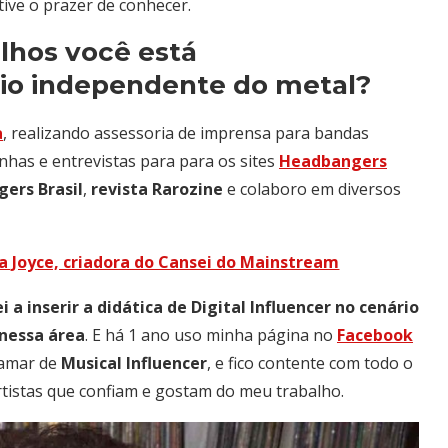
ive o prazer de conhecer.
alhos você está
o independente do metal?
a
, realizando assessoria de imprensa para bandas
enhas e entrevistas para para os sites
Headbangers
ers Brasil
,
revista Rarozine
e colaboro em diversos
 Joyce, criadora do Cansei do Mainstream
 a inserir a didática de Digital Influencer no cenário
 nessa área
. E há 1 ano uso minha página no
Facebook
hamar de
Musical Influencer
, e fico contente com todo o
tistas que confiam e gostam do meu trabalho.