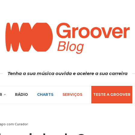
Tenha a sua música ouvida e acelere a sua carreira
R
RÁDIO
CHARTS
SERVIÇOS
TESTE A GROOVER
Bapo com Curador