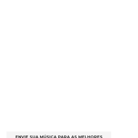
ENVIE SUA MÚSICA PARA AS MELHORES