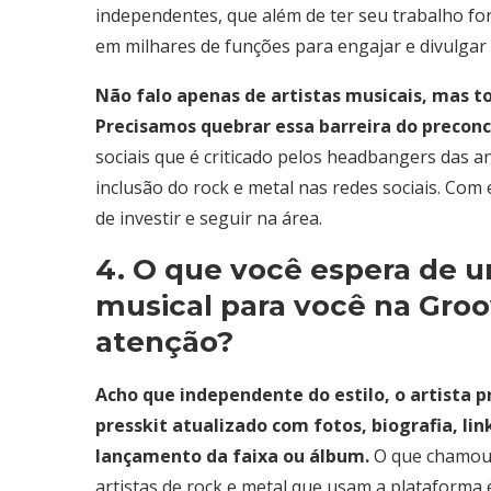
independentes, que além de ter seu trabalho fo
em milhares de funções para engajar e divulgar
Não falo apenas de artistas musicais, mas to
Precisamos quebrar essa barreira do preconc
sociais que é criticado pelos headbangers das 
inclusão do rock e metal nas redes sociais. Com
de investir e seguir na área.
4. O que você espera de u
musical para você na Gro
atenção?
Acho que independente do estilo, o artista pr
presskit atualizado com fotos, biografia, lin
lançamento da faixa ou álbum.
O que chamou
artistas de rock e metal que usam a plataforma