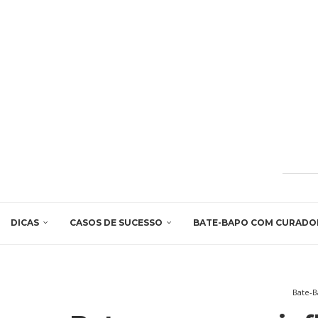
DICAS
CASOS DE SUCESSO
BATE-BAPO COM CURADO
Bate-