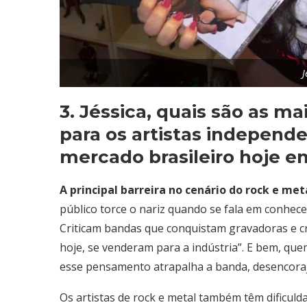
J
3. Jéssica, quais são as m
para os artistas independ
mercado brasileiro hoje e
A principal barreira no cenário do rock e met
público torce o nariz quando se fala em conhec
Criticam bandas que conquistam gravadoras e cr
hoje, se venderam para a indústria”. E bem, qu
esse pensamento atrapalha a banda, desencoraja 
Os artistas de rock e metal também têm dificuld