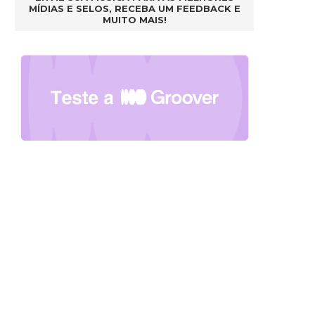
MÍDIAS E SELOS, RECEBA UM FEEDBACK E
MUITO MAIS!