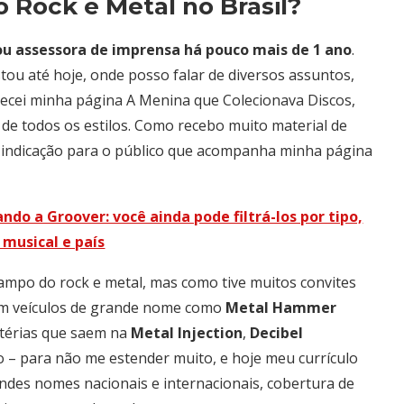
Rock e Metal no Brasil?
sou assessora de imprensa há pouco mais de 1 ano
.
tou até hoje, onde posso falar de diversos assuntos,
mecei minha página A Menina que Colecionava Discos,
 de todos os estilos. Como recebo muito material de
 indicação para o público que acompanha minha página
ndo a Groover: você ainda pode filtrá-los por tipo,
musical e país
campo do rock e metal, mas como tive muitos convites
em veículos de grande nome como
Metal Hammer
atérias que saem na
Metal Injection
,
Decibel
o – para não me estender muito, e hoje meu currículo
andes nomes nacionais e internacionais, cobertura de