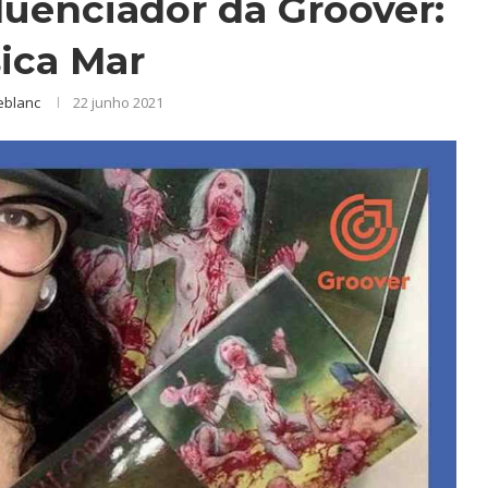
uenciador da Groover:
sica Mar
eblanc
22 junho 2021