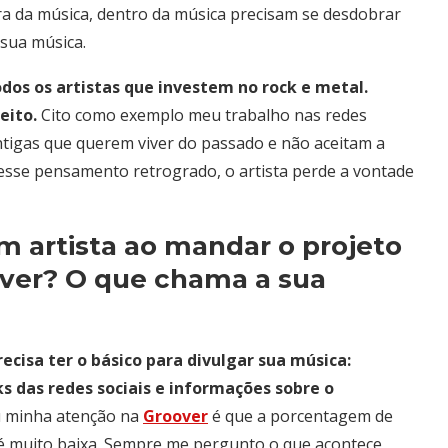
ra da música, dentro da música precisam se desdobrar
 sua música.
dos os artistas que investem no rock e metal.
eito.
Cito como exemplo meu trabalho nas redes
antigas que querem viver do passado e não aceitam a
 esse pensamento retrogrado, o artista perde a vontade
m artista ao mandar o projeto
over? O que chama a sua
ecisa ter o básico para divulgar sua música:
ks das redes sociais e informações sobre o
 minha atenção na
Groover
é que a porcentagem de
 é muito baixa. Sempre me pergunto o que acontece,