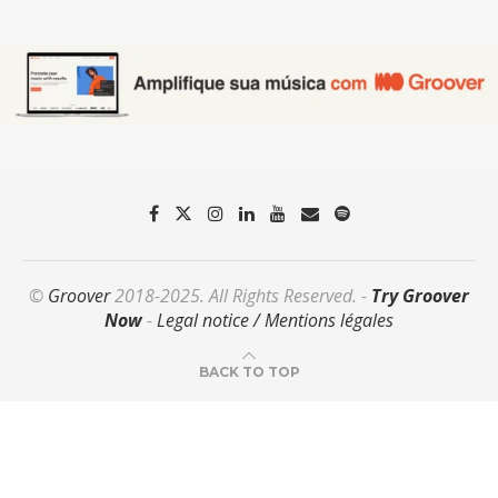
©
Groover
2018-2025. All Rights Reserved. -
Try Groover
Now
-
Legal notice / Mentions légales
BACK TO TOP