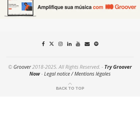
©
Groover
2018-2025. All Rights Reserved. -
Try Groover
Now
-
Legal notice / Mentions légales
BACK TO TOP