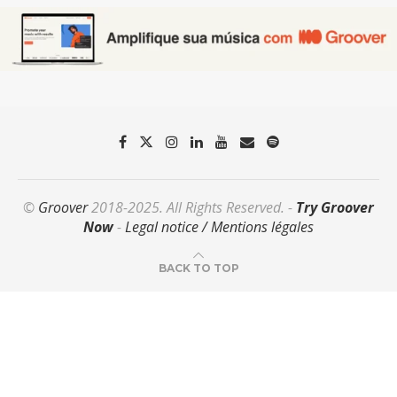
©
Groover
2018-2025. All Rights Reserved. -
Try Groover
Now
-
Legal notice / Mentions légales
BACK TO TOP