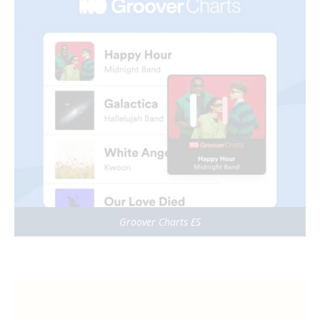
Groover Charts ES