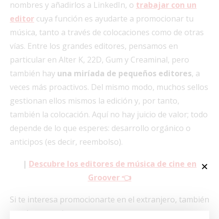
nombres y añadirlos a LinkedIn, o
trabajar con un
editor
cuya función es ayudarte a promocionar tu
música, tanto a través de colocaciones como de otras
vías. Entre los grandes editores, pensamos en
particular en Alter K, 22D, Gum y Creaminal, pero
también hay
una miríada de pequeños editores
, a
veces más proactivos. Del mismo modo, muchos sellos
gestionan ellos mismos la edición y, por tanto,
también la colocación. Aquí no hay juicio de valor; todo
depende de lo que esperes: desarrollo orgánico o
anticipos (es decir, reembolso).
|
Descubre los editores de música de cine en
Groover 👈
Si te interesa promocionarte en el extranjero, también
puedes recurrir a un
agente
que represente a