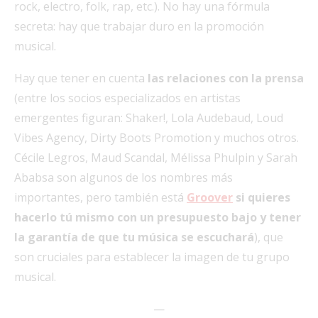
rock, electro, folk, rap, etc.). No hay una fórmula
secreta: hay que trabajar duro en la promoción
musical.
Hay que tener en cuenta
las relaciones con la prensa
(entre los socios especializados en artistas
emergentes figuran: Shaker!, Lola Audebaud, Loud
Vibes Agency, Dirty Boots Promotion y muchos otros.
Cécile Legros, Maud Scandal, Mélissa Phulpin y Sarah
Ababsa son algunos de los nombres más
importantes, pero también está
Groover
si quieres
hacerlo tú mismo con un presupuesto bajo y tener
la garantía de que tu música se escuchará
), que
son cruciales para establecer la imagen de tu grupo
musical.
—