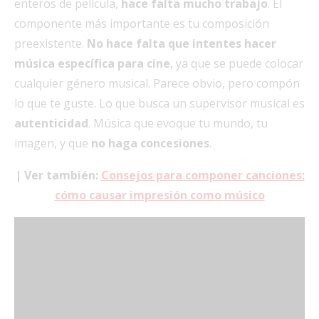
enteros de película,
hace falta mucho trabajo
. El
componente más importante es tu composición
preexistente.
No hace falta que intentes hacer
música específica para cine
, ya que se puede colocar
cualquier género musical. Parece obvio, pero compón
lo que te guste. Lo que busca un supervisor musical es
autenticidad
. Música que evoque tu mundo, tu
imagen, y que
no haga concesiones
.
| Ver también:
Consejos para componer canciones:
cómo causar impresión como músico