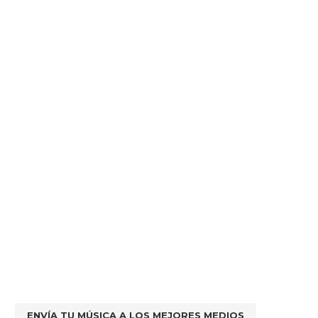
ENVÍA TU MÚSICA A LOS MEJORES MEDIOS