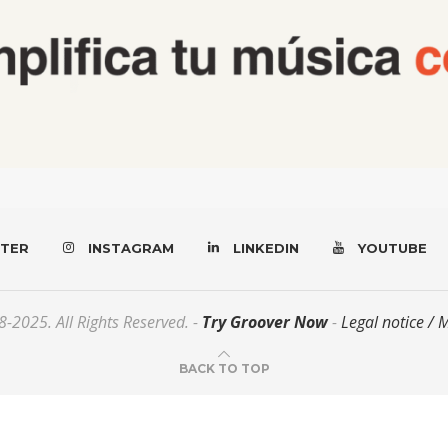
TER
INSTAGRAM
LINKEDIN
YOUTUBE
-2025. All Rights Reserved. -
Try Groover Now
-
Legal notice / 
BACK TO TOP