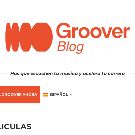
Has que escuchen tu música y acelera tu carrera
A GROOVER AHORA
ESPAÑOL
LICULAS