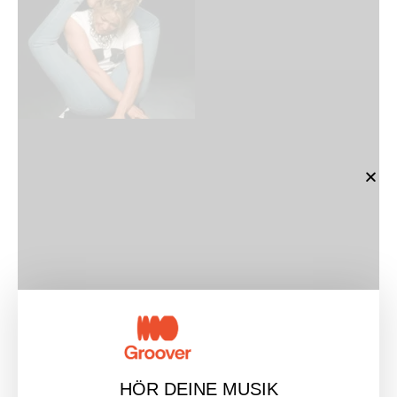
Die Musikindustrie unterliegt einem ständigen
Wandel, und die Aufrechterhaltung einer starken
Produkt-Markt-Anpassung erfordert Flexibilität und
HÖR DEINE MUSIK