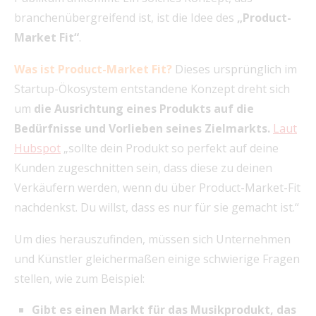
branchenübergreifend ist, ist die Idee des
„Product-
Market Fit“
.
Was ist Product-Market Fit?
Dieses ursprünglich im
Startup-Ökosystem entstandene Konzept dreht sich
um
die Ausrichtung eines Produkts auf die
Bedürfnisse und Vorlieben seines Zielmarkts.
Laut
Hubspot
„sollte dein Produkt so perfekt auf deine
Kunden zugeschnitten sein, dass diese zu deinen
Verkäufern werden, wenn du über Product-Market-Fit
nachdenkst. Du willst, dass es nur für sie gemacht ist.“
Um dies herauszufinden, müssen sich Unternehmen
und Künstler gleichermaßen einige schwierige Fragen
stellen, wie zum Beispiel:
Gibt es einen Markt für das Musikprodukt, das