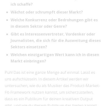
ich schaffe?
Wächst oder schrumpft dieser Markt?
Welche Konkurrenz oder Bedrohungen gibt es
in diesem Sektor oder Genre?
Gibt es Interessenvertreter, Vordenker oder
Journalisten, die sich für die Ausweitung dieses
Sektors einsetzen?
Welchen einzigartigen Wert kann ich in diesen
Markt einbringen?
Puh! Das ist eine ganze Menge auf einmal. Lasst es
uns aufschlüsseln. In diesem Artikel werden wir
untersuchen, wie du als Musiker das Product-Market-
Fit-Framework nutzen kannst, um sicherzustellen,
dass es ein Publikum für deinen kreativen Output
gibt, und wie du diesem Publikum das bieten kannst,