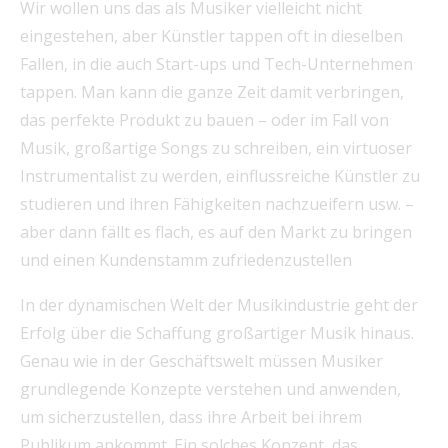
Wir wollen uns das als Musiker vielleicht nicht
eingestehen, aber Künstler tappen oft in dieselben
Fallen, in die auch Start-ups und Tech-Unternehmen
tappen. Man kann die ganze Zeit damit verbringen,
das perfekte Produkt zu bauen – oder im Fall von
Musik, großartige Songs zu schreiben, ein virtuoser
Instrumentalist zu werden, einflussreiche Künstler zu
studieren und ihren Fähigkeiten nachzueifern usw. –
aber dann fällt es flach, es auf den Markt zu bringen
und einen Kundenstamm zufriedenzustellen
In der dynamischen Welt der Musikindustrie geht der
Erfolg über die Schaffung großartiger Musik hinaus.
Genau wie in der Geschäftswelt müssen Musiker
grundlegende Konzepte verstehen und anwenden,
um sicherzustellen, dass ihre Arbeit bei ihrem
Publikum ankommt. Ein solches Konzept, das