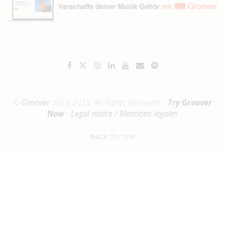
©
Groover
2018-2025. All Rights Reserved. -
Try Groover
Now
-
Legal notice / Mentions légales
BACK TO TOP