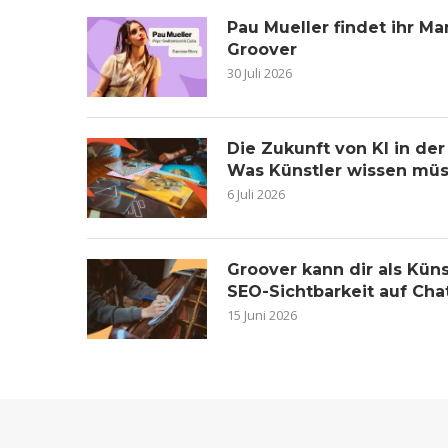
Pau Mueller findet ihr 
Groover
30 Juli 2026
Die Zukunft von KI in de
Was Künstler wissen mü
6 Juli 2026
Groover kann dir als Küns
SEO-Sichtbarkeit auf Ch
15 Juni 2026