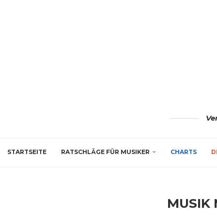
Ve
STARTSEITE
RATSCHLÄGE FÜR MUSIKER
CHARTS
D
MUSIK