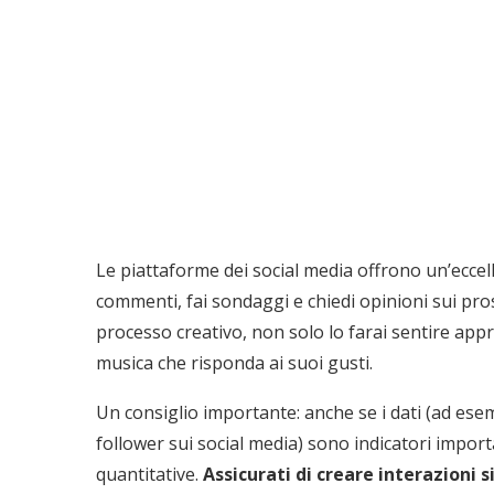
Le piattaforme dei social media offrono un’eccelle
commenti, fai sondaggi e chiedi opinioni sui pro
processo creativo, non solo lo farai sentire ap
musica che risponda ai suoi gusti.
Un consiglio importante: anche se i dati (ad esemp
follower sui social media) sono indicatori importa
quantitative.
Assicurati di creare interazioni s