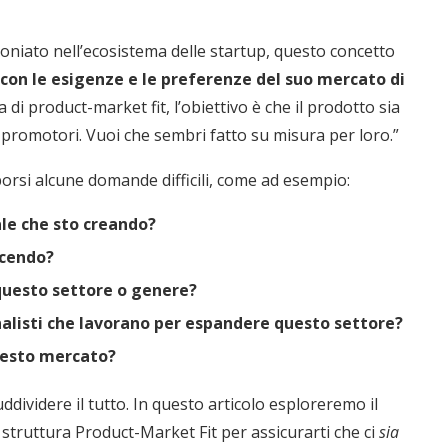
oniato nell’ecosistema delle startup, questo concetto
con le esigenze e le preferenze del suo mercato di
a di product-market fit, l’obiettivo è che il prodotto sia
oi promotori. Vuoi che sembri fatto su misura per loro.”
 porsi alcune domande difficili, come ad esempio:
ale che sto creando?
ucendo?
questo settore o genere?
alisti che lavorano per espandere questo settore?
uesto mercato?
ddividere il tutto. In questo articolo esploreremo il
 struttura Product-Market Fit per assicurarti che ci
sia