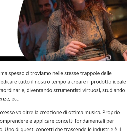
a spesso ci troviamo nelle stesse trappole delle
edicare tutto il nostro tempo a creare il prodotto ideale
aordinarie, diventando strumentisti virtuosi, studiando
enze, ecc.
ccesso va oltre la creazione di ottima musica. Proprio
 comprendere e applicare concetti fondamentali per
o. Uno di questi concetti che trascende le industrie è il