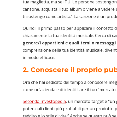
tua maglietta, ma sei TU. Le persone sostengono
canzone, acquista il tuo album o viene a vedere 
ti sostengo come artista.” La canzone è un prod
Quindi, il primo passo per applicare il concetto 
chiaramente la tua identità musicale. Cerca
di ca
genere/i appartieni e quali temi o messaggi
comprensione della tua identità musicale, diventa
in modo efficace.
2. Conoscere il proprio pu
Ora che hai dedicato del tempo a conoscere megli
come un’azienda e di identificare il tuo “mercato 
Secondo Investopedia
, un mercato target è “un 
potenziali clienti più probabili per un prodotto pe
reddito e lo stile di vita.” Anche se questo può