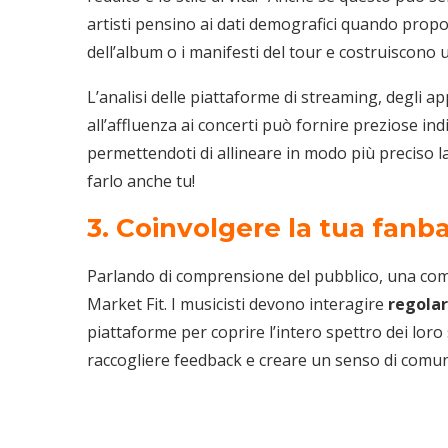
artisti pensino ai dati demografici quando propo
dell’album o i manifesti del tour e costruiscono 
L’analisi delle piattaforme di streaming, degli ap
all’affluenza ai concerti può fornire preziose ind
permettendoti di allineare in modo più preciso la
farlo anche tu!
3. Coinvolgere la tua fanb
Parlando di comprensione del pubblico, una comu
Market Fit. I musicisti devono interagire
regola
piattaforme per coprire l’intero spettro dei lor
raccogliere feedback e creare un senso di comun