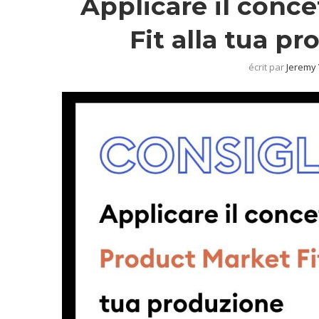
Applicare il conc
Fit alla tua p
écrit par
Jeremy