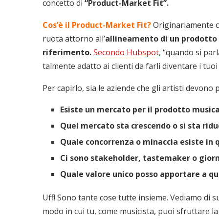
concetto di
“Product-Market Fit”.
Cos’è il Product-Market Fit?
Originariamente c
ruota attorno all’
allineamento di un prodotto 
riferimento.
Secondo Hubspot
, “quando si parl
talmente adatto ai clienti da farli diventare i tu
Per capirlo, sia le aziende che gli artisti devono
Esiste un mercato per il prodotto music
Quel mercato sta crescendo o si sta rid
Quale concorrenza o minaccia esiste in 
Ci sono stakeholder, tastemaker o giorn
Quale valore unico posso apportare a q
Uff! Sono tante cose tutte insieme. Vediamo di su
modo in cui tu, come musicista, puoi sfruttare la