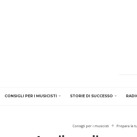
CONSIGLI PER I MUSICISTI
STORIE DI SUCCESSO
RADI
Consigli per i musicisti
Prepara la tu