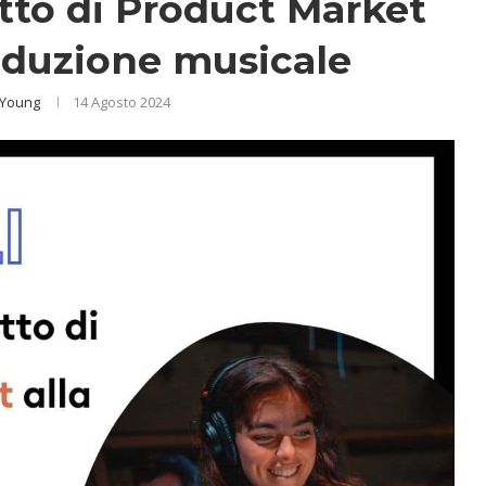
etto di Product Market
roduzione musicale
 Young
14 Agosto 2024