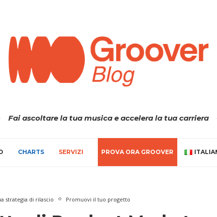
Fai ascoltare la tua musica e accelera la tua carriera
O
CHARTS
SERVIZI
PROVA ORA GROOVER
ITALI
a strategia di rilascio
Promuovi il tuo progetto