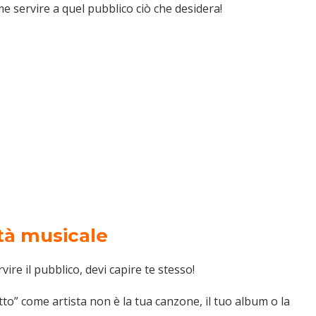
e servire a quel pubblico ciò che desidera!
ità musicale
vire il pubblico, devi capire te stesso!
to” come artista non è la tua canzone, il tuo album o la