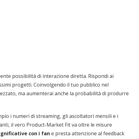
nte possibilità di interazione diretta. Rispondi ai
ssimi progetti. Coinvolgendo il tuo pubblico nel
prezzato, ma aumenterai anche la probabilità di produrre
io i numeri di streaming, gli ascoltatori mensili e i
nti, il vero Product-Market Fit va oltre le misure
ignificative con i fan
e presta attenzione al feedback