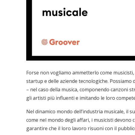
Forse non vogliamo ammetterlo come musicisti, m
startup e delle aziende tecnologiche. Possiamo d
– nel caso della musica, componendo canzoni str
gli artisti più influenti e imitando le loro compet
Nel dinamico mondo dell’industria musicale, il su
come nel mondo degli affari, i musicisti devono
garantire che il loro lavoro risuoni con il pubblic