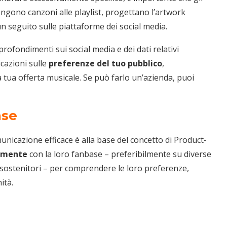
ngono canzoni alle playlist, progettano l’artwork
un seguito sulle piattaforme dei social media.
profondimenti sui social media e dei dati relativi
icazioni sulle
preferenze del tuo pubblico
,
 tua offerta musicale. Se può farlo un’azienda, puoi
ase
nicazione efficace è alla base del concetto di Product-
rmente
con la loro fanbase – preferibilmente su diverse
o sostenitori – per comprendere le loro preferenze,
ità.