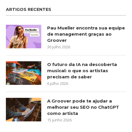
ARTIGOS RECENTES
Pau Mueller encontra sua equipe
de management graças ao
Groover
30 julho 2026
O futuro da IA na descoberta
musical: o que os artistas
precisam de saber
6 julho 2026
A Groover pode te ajudar a
melhorar seu SEO no ChatGPT
como artista
15 junho 2026