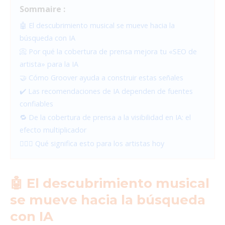
Sommaire :
🤖 El descubrimiento musical se mueve hacia la
búsqueda con IA
📀 Por qué la cobertura de prensa mejora tu «SEO de
artista» para la IA
🤝 Cómo Groover ayuda a construir estas señales
✔️ Las recomendaciones de IA dependen de fuentes
confiables
🔁 De la cobertura de prensa a la visibilidad en IA: el
efecto multiplicador
🤷🏻‍♀️ Qué significa esto para los artistas hoy
🤖 El descubrimiento musical
se mueve hacia la búsqueda
con IA