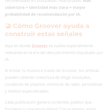
recomendado en búsquedas relacionadas.
Más
cobertura = identidad más clara = mayor
probabilidad de recomendación por IA.
🤝 Cómo Groover ayuda a
construir estas señales
Aquí es donde
Groover
se vuelve especialmente
relevante en la era del descubrimiento impulsado por
IA.
Al enviar tu música a través de Groover, los artistas
pueden obtener cobertura de blogs musicales,
curadores de playlists, emisoras de radio, periodistas
y medios especializados.
Cada publicación genera contenido público que
fortalece tu presencia digital. Con el tiempo, estas