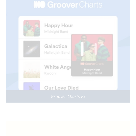
Groover Charts ES