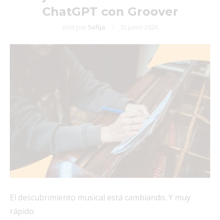
ChatGPT con Groover
écrit par
Sofija
15 junio 2026
El descubrimiento musical está cambiando. Y muy
rápido.