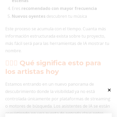
escenas
Eres
recomendado con mayor frecuencia
Nuevos oyentes
descubren tu música
Este proceso se acumula con el tiempo. Cuanta más
información estructurada exista sobre tu proyecto,
más fácil será para las herramientas de IA mostrar tu
nombre.
🤷🏻‍♀️ Qué significa esto para
los artistas hoy
Estamos entrando en un nuevo panorama de
descubrimiento donde la visibilidad ya no está
controlada únicamente por plataformas de streaming
o motores de búsqueda. Los asistentes de IA se están
convirtiendo en una puerta de entrada clave entre