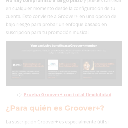
No hay compromiso a largo plazo
y puedes cancelar
en cualquier momento desde la configuración de tu
cuenta. Esto convierte a Groover+ en una opción de
bajo riesgo para probar un enfoque basado en
suscripción para tu promoción musical.
👉
Prueba Groover+ con total flexibilidad
¿Para quién es Groover+?
La suscripción Groover+ es especialmente útil si: