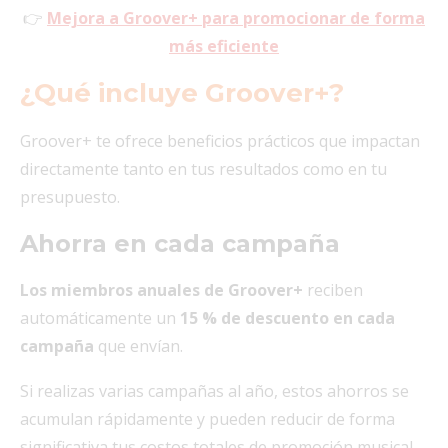
👉
Mejora a Groover+ para promocionar de forma
más eficiente
¿Qué incluye Groover+?
Groover+ te ofrece beneficios prácticos que impactan
directamente tanto en tus resultados como en tu
presupuesto.
Ahorra en cada campaña
Los miembros anuales de Groover+
reciben
automáticamente un
15 % de descuento en cada
campaña
que envían.
Si realizas varias campañas al año, estos ahorros se
acumulan rápidamente y pueden reducir de forma
significativa tus costos totales de promoción musical.