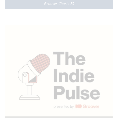
Groover Charts ES