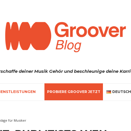
rschaffe deiner Musik Gehör und beschleunige deine Karri
IENSTLEISTUNGEN
PROBIERE GROOVER JETZT
DEUTSCH
hläge für Musiker