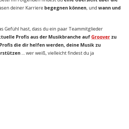
asen deiner Karriere
begegnen können
, und
wann und
as Gefühl hast, dass du ein paar Teammitglieder
tuelle Profis aus der Musikbranche auf
Groover
zu
Profis die dir helfen werden, deine Musik zu
erstützen
… wer weiß, vielleicht findest du ja