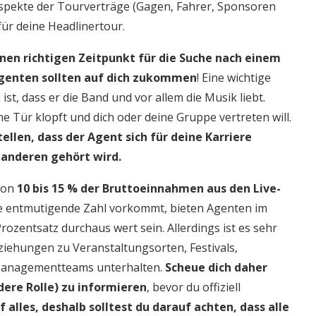
spekte der Tourverträge (Gagen, Fahrer, Sponsoren
 für deine Headlinertour.
inen richtigen Zeitpunkt für die Suche nach einem
genten sollten auf dich zukommen
! Eine wichtige
t, dass er die Band und vor allem die Musik liebt.
ne Tür klopft und dich oder deine Gruppe vertreten will.
tellen, dass der Agent sich für deine Karriere
 anderen gehört wird.
 von
10 bis 15 % der Bruttoeinnahmen aus den Live-
 eine entmutigende Zahl vorkommt, bieten Agenten im
zentsatz durchaus wert sein. Allerdings ist es sehr
eziehungen zu Veranstaltungsorten, Festivals,
Managementteams unterhalten.
Scheue dich daher
dere Rolle) zu informieren
, bevor du offiziell
f alles, deshalb solltest du darauf achten, dass alle