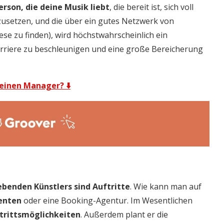
erson, die deine Musik liebt
, die bereit ist, sich voll
zusetzen, und die über ein gutes Netzwerk von
diese zu finden), wird höchstwahrscheinlich ein
Karriere zu beschleunigen und eine große Bereicherung
einen Manager? ⬇️
rebenden Künstlers sind Auftritte
. Wie kann man auf
enten
oder eine Booking-Agentur. Im Wesentlichen
ftrittsmöglichkeiten
. Außerdem plant er die