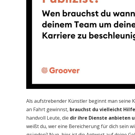
Als aufstrebender Künstler beginnt man seine K
an Fahrt gewinnst,
brauchst du vielleicht Hi
handvoll Leute, die
dir ihre Dienste anbieten
weißt du, wer eine Bereicherung für dich sein w
gründen? Nun, hier ist die Antwort auf deine Ge