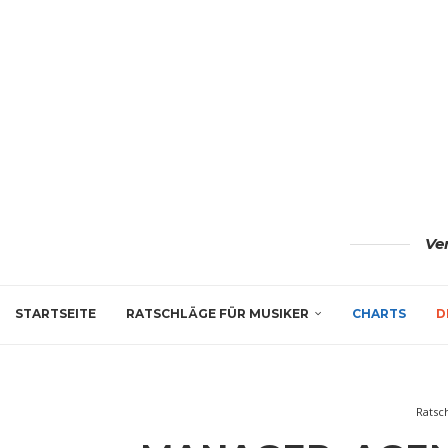
Ve
STARTSEITE
RATSCHLÄGE FÜR MUSIKER
CHARTS
D
Ratsc