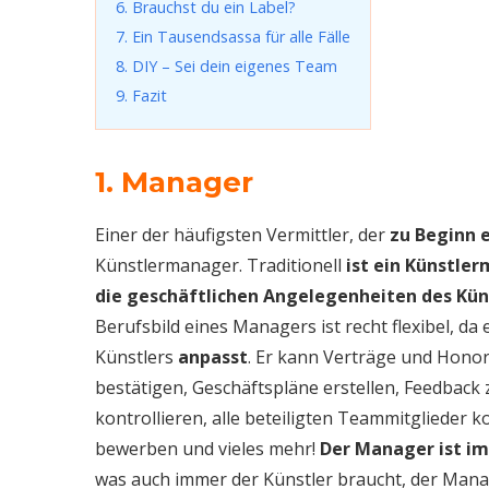
6. Brauchst du ein Label?
7. Ein Tausendsassa für alle Fälle
8. DIY – Sei dein eigenes Team
9. Fazit
1. Manager
Einer der häufigsten Vermittler, der
zu Beginn 
Künstlermanager. Traditionell
ist ein Künstler
die geschäftlichen Angelegenheiten des Küns
Berufsbild eines Managers ist recht flexibel, da
Künstlers
anpasst
. Er kann Verträge und Honor
bestätigen, Geschäftspläne erstellen, Feedback
kontrollieren, alle beteiligten Teammitglieder 
bewerben und vieles mehr!
Der Manager ist im
was auch immer der Künstler braucht, der Manag