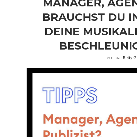
MANAGER, AGEN
BRAUCHST DU I
DEINE MUSIKAL
BESCHLEUNI
écrit par
Betty 