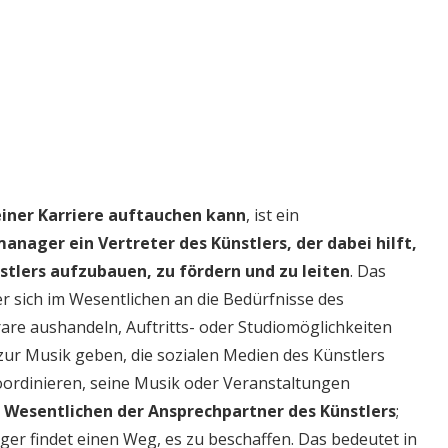
einer Karriere auftauchen kann
, ist ein
manager ein Vertreter des Künstlers, der dabei hilft,
tlers aufzubauen, zu fördern und zu leiten
. Das
 er sich im Wesentlichen an die Bedürfnisse des
are aushandeln, Auftritts- oder Studiomöglichkeiten
 zur Musik geben, die sozialen Medien des Künstlers
koordinieren, seine Musik oder Veranstaltungen
 Wesentlichen der Ansprechpartner des Künstlers
;
er findet einen Weg, es zu beschaffen. Das bedeutet in