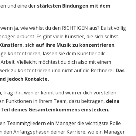
ten und eine der
stärksten Bindungen mit dem
wenn ja, wie wählst du den RICHTIGEN aus? Es ist völlig
ager braucht. Es gibt viele Künstler, die sich selbst
ünstlern, sich auf ihre Musik zu konzentrieren
.
inge konzentrieren, lassen sie dem Künstler alle
Arbeit. Vielleicht möchtest du dich also mit einem
rk zu konzentrieren und nicht auf die Rechnerei.
Das
ind jedoch Kontakte.
 frag ihn, wen er kennt und wem er dich vorstellen
en Funktionen in Ihrem Team, dazu beitragen,
deine
en Teil deines Gesamteinkommens einstecken.
nten Teammitgliedern ein Manager die wichtigste Rolle
em in den Anfangsphasen deiner Karriere, wo ein Manager