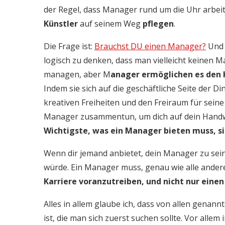
der Regel, dass Manager rund um die Uhr arbei
Künstler
auf seinem Weg
pflegen
.
Die Frage ist:
Brauchst DU einen Manager?
Und 
logisch zu denken, dass man vielleicht keinen Man
managen, aber M
anager ermöglichen es den K
Indem sie sich auf die geschäftliche Seite der D
kreativen Freiheiten und den Freiraum für seine 
Manager zusammentun, um dich auf dein Handwe
Wichtigste, was ein Manager bieten muss, s
Wenn dir jemand anbietet, dein Manager zu sein,
würde. Ein Manager muss, genau wie alle ander
Karriere voranzutreiben, und nicht nur ein
Alles in allem glaube ich, dass von allen genan
ist, die man sich zuerst suchen sollte. Vor all