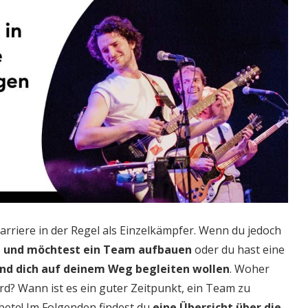
arriere in der Regel als Einzelkämpfer. Wenn du jedoch
lfe und möchtest ein Team aufbauen
oder du hast eine
 und dich auf deinem Weg begleiten wollen
. Woher
ird? Wann ist es ein guter Zeitpunkt, ein Team zu
bete! Im Folgenden findest du
eine Übersicht über die