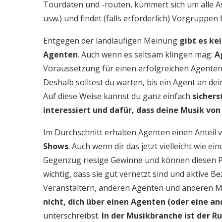
Tourdaten und -routen, kümmert sich um alle A
usw.) und findet (falls erforderlich) Vorgruppen
Entgegen der landläufigen Meinung
gibt es ke
Agenten
. Auch wenn es seltsam klingen mag:
A
Voraussetzung für einen erfolgreichen Agenten is
Deshalb solltest du warten, bis ein Agent an dei
Auf diese Weise kannst du ganz einfach
sichers
interessiert und dafür, dass deine Musik von
Im Durchschnitt erhalten Agenten einen Anteil
Shows
. Auch wenn dir das jetzt vielleicht wie
Gegenzug riesige Gewinne und können diesen Pro
wichtig, dass sie gut vernetzt sind und aktive B
Veranstaltern, anderen Agenten und anderen 
nicht, dich über einen Agenten (oder eine an
unterschreibst.
In der Musikbranche ist der Ru