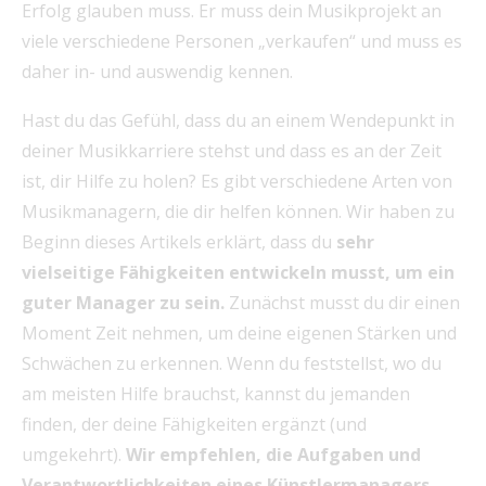
Erfolg glauben muss. Er muss dein Musikprojekt an
viele verschiedene Personen „verkaufen“ und muss es
daher in- und auswendig kennen.
Hast du das Gefühl, dass du an einem Wendepunkt in
deiner Musikkarriere stehst und dass es an der Zeit
ist, dir Hilfe zu holen? Es gibt verschiedene Arten von
Musikmanagern, die dir helfen können. Wir haben zu
Beginn dieses Artikels erklärt, dass du
sehr
vielseitige Fähigkeiten entwickeln musst, um ein
guter Manager zu sein.
Zunächst musst du dir einen
Moment Zeit nehmen, um deine eigenen Stärken und
Schwächen zu erkennen. Wenn du feststellst, wo du
am meisten Hilfe brauchst, kannst du jemanden
finden, der deine Fähigkeiten ergänzt (und
umgekehrt).
Wir empfehlen, die Aufgaben und
Verantwortlichkeiten eines Künstlermanagers