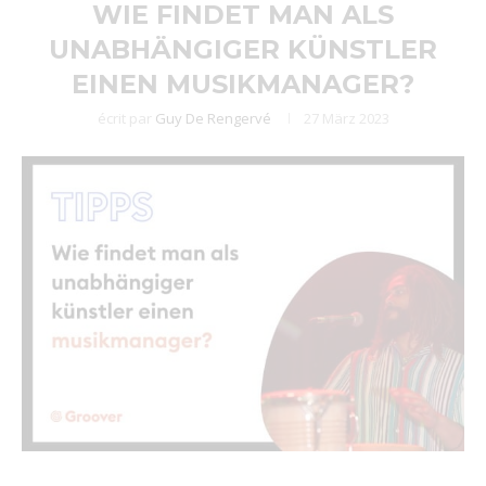
WIE FINDET MAN ALS
UNABHÄNGIGER KÜNSTLER
EINEN MUSIKMANAGER?
écrit par
Guy De Rengervé
27 März 2023