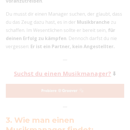
voranzutreiben
.
Du musst dir einen Manager suchen, der glaubt, dass
du das Zeug dazu hast, es in der
Musikbranche
zu
schaffen. Im Wesentlichen sollte er bereit sein,
für
deinen Erfolg zu kämpfen
. Dennoch darfst du nie
vergessen:
Er ist ein Partner, kein Angestellter.
—
Suchst du einen Musikmanager?
⬇️
—
3. Wie man einen
Musikmanager findet: