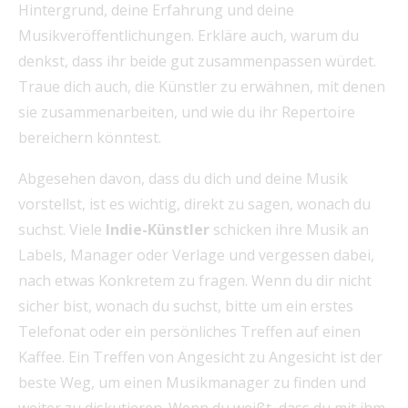
Hintergrund, deine Erfahrung und deine
Musikveröffentlichungen. Erkläre auch, warum du
denkst, dass ihr beide gut zusammenpassen würdet.
Traue dich auch, die Künstler zu erwähnen, mit denen
sie zusammenarbeiten, und wie du ihr Repertoire
bereichern könntest.
Abgesehen davon, dass du dich und deine Musik
vorstellst, ist es wichtig, direkt zu sagen, wonach du
suchst. Viele
Indie-Künstler
schicken ihre Musik an
Labels, Manager oder Verlage und vergessen dabei,
nach etwas Konkretem zu fragen. Wenn du dir nicht
sicher bist, wonach du suchst, bitte um ein erstes
Telefonat oder ein persönliches Treffen auf einen
Kaffee. Ein Treffen von Angesicht zu Angesicht ist der
beste Weg, um einen Musikmanager zu finden und
weiter zu diskutieren. Wenn du weißt, dass du mit ihm