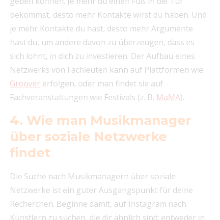
geben können. Je mehr du einen Fuß in die Tür
bekommst, desto mehr Kontakte wirst du haben. Und
je mehr Kontakte du hast, desto mehr Argumente
hast du, um andere davon zu überzeugen, dass es
sich lohnt, in dich zu investieren. Der Aufbau eines
Netzwerks von Fachleuten kann auf Plattformen wie
Groover
erfolgen, oder man findet sie auf
Fachveranstaltungen wie Festivals (z. B.
MaMA
).
4. Wie man Musikmanager
über soziale Netzwerke
findet
Die Suche nach Musikmanagern über soziale
Netzwerke ist ein guter Ausgangspunkt für deine
Recherchen. Beginne damit, auf Instagram nach
Künstlern zu suchen, die dir ähnlich sind: entweder in