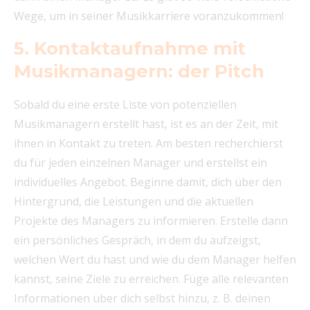
Wege, um in seiner Musikkarriere voranzukommen!
5. Kontaktaufnahme mit
Musikmanagern: der Pitch
Sobald du eine erste Liste von potenziellen
Musikmanagern erstellt hast, ist es an der Zeit, mit
ihnen in Kontakt zu treten. Am besten recherchierst
du für jeden einzelnen Manager und erstellst ein
individuelles Angebot. Beginne damit, dich über den
Hintergrund, die Leistungen und die aktuellen
Projekte des Managers zu informieren. Erstelle dann
ein persönliches Gespräch, in dem du aufzeigst,
welchen Wert du hast und wie du dem Manager helfen
kannst, seine Ziele zu erreichen. Füge alle relevanten
Informationen über dich selbst hinzu, z. B. deinen