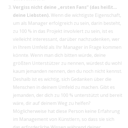
Vergiss nicht deine „ersten Fans“ (das heißt…
deine Liebsten).
Wenn die wichtigste Eigenschaft,
um als Manager erfolgreich zu sein, darin besteht,
zu 100 % in das Projekt involviert zu sein, ist es
vielleicht interessant, darüber nachzudenken, wer
in Ihrem Umfeld als Ihr Manager in Frage kommen
könnte. Wenn man dich bitten würde, deine
größten Unterstützer zu nennen, würdest du wohl
kaum jemanden nennen, den du noch nicht kennst.
Deshalb ist es wichtig, sich Gedanken über die
Menschen in deinem Umfeld zu machen. Gibt es
jemanden, der dich zu 100 % unterstützt und bereit
wäre, dir auf deinem Weg zu helfen?
Möglicherweise hat diese Person keine Erfahrung
im Management von Künstlern, so dass sie sich
das erforderliche Wissen während deiner