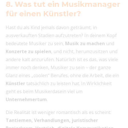
8. Was tut ein Musikmanager
für einen Künstler?
Hast du als Kind jemals davon geträumt, in
ausverkauften Stadien aufzutreten? In deinem Kopf
bedeutete Musiker zu sein,
Musik zu machen
und
Konzerte zu spielen
, und nicht, herumzusitzen und
andere kalt anzurufen. Natürlich ist es das, was viele
immer noch denken, Musiker zu sein – der ganze
Glanz eines „coolen“ Berufes, ohne die Arbeit, die ein
Künstler
tatsächlich zu leisten hat. In Wirklichkeit
geht es beim Musikerdasein viel um
Unternehmertum
.
Die Realität ist weniger romantisch als es scheint:
Tantiemen, Verhandlungen, juristischer