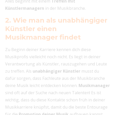
Alles beginnt mit einem
Treffen mit
Künstlermanagern
in der Musikbranche.
2. Wie man als unabhängiger
Künstler einen
Musikmanager findet
Zu Beginn deiner Karriere kennen dich diese
Musikprofis vielleicht noch nicht. Es liegt in deiner
Verantwortung als Künstler, rauszugehen und Leute
zu treffen. Als
unabhängiger Künstler
musst du
dafür sorgen, dass Fachleute aus der Musikbranche
deine Musik leicht entdecken können.
Musikmanager
sind oft auf der Suche nach neuen Talenten! Es ist
wichtig, dass du diese Kontakte schon früh in deiner
Musikkarriere knüpfst, damit du die beste Entourage
für die
Promotion deiner Musik
aufbauen kannst.