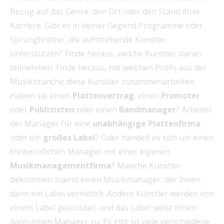
Bezug auf das Genre, den Ort oder den Stand ihrer
Karriere. Gibt es in deiner Gegend Programme oder
Sprungbretter, die aufstrebende Künstler
unterstützen? Finde heraus, welche Künstler daran
teilnehmen. Finde heraus, mit welchen Profis aus der
Musikbranche diese Künstler zusammenarbeiten.
Haben sie einen
Plattenvertrag
, einen
Promoter
oder
Publizisten
oder einen
Bandmanager
? Arbeitet
der Manager für eine
unabhängige Plattenfirma
oder ein
großes Label
? Oder handelt es sich um einen
freiberuflichen Manager mit einer eigenen
Musikmanagementfirma
? Manche Künstler
bekommen zuerst einen Musikmanager, der ihnen
dann ein Label vermittelt. Andere Künstler werden von
einem Label gescoutet, und das Label weist ihnen
dann einen Manager zu. Es gibt so viele verschiedene