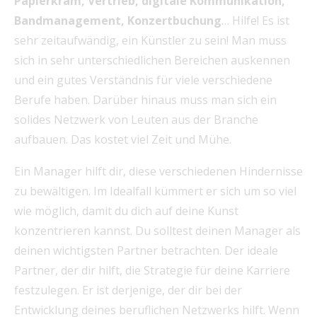
Papierkram, Vertrieb, digitale Kommunikation,
Bandmanagement, Konzertbuchung
… Hilfe! Es ist
sehr zeitaufwändig, ein Künstler zu sein! Man muss
sich in sehr unterschiedlichen Bereichen auskennen
und ein gutes Verständnis für viele verschiedene
Berufe haben. Darüber hinaus muss man sich ein
solides Netzwerk von Leuten aus der Branche
aufbauen. Das kostet viel Zeit und Mühe.
Ein Manager hilft dir, diese verschiedenen Hindernisse
zu bewältigen. Im Idealfall kümmert er sich um so viel
wie möglich, damit du dich auf deine Kunst
konzentrieren kannst. Du solltest deinen Manager als
deinen wichtigsten Partner betrachten. Der ideale
Partner, der dir hilft, die Strategie für deine Karriere
festzulegen. Er ist derjenige, der dir bei der
Entwicklung deines beruflichen Netzwerks hilft. Wenn