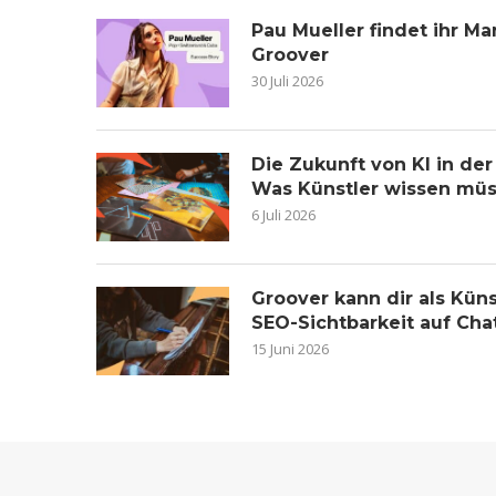
Pau Mueller findet ihr 
Groover
30 Juli 2026
Die Zukunft von KI in de
Was Künstler wissen mü
6 Juli 2026
Groover kann dir als Küns
SEO-Sichtbarkeit auf Ch
15 Juni 2026