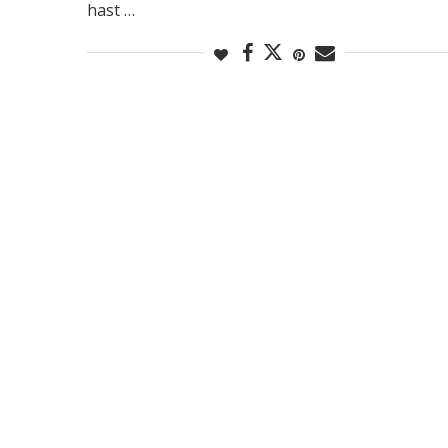
hast …