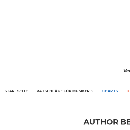
Ve
STARTSEITE
RATSCHLÄGE FÜR MUSIKER
CHARTS
D
AUTHOR
B