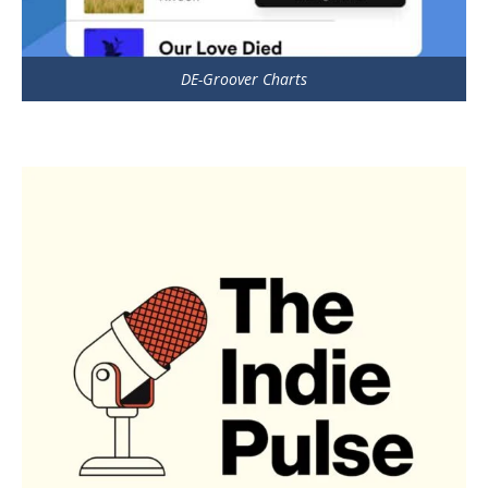
DE-Groover Charts