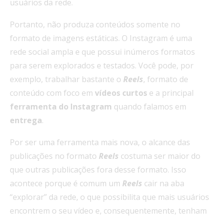
usuários da rede.
Portanto, não produza conteúdos somente no
formato de imagens estáticas. O Instagram é uma
rede social ampla e que possui inúmeros formatos
para serem explorados e testados. Você pode, por
exemplo, trabalhar bastante o
Reels
, formato de
conteúdo com foco em
vídeos curtos
e a principal
ferramenta do Instagram
quando falamos em
entrega
.
Por ser uma ferramenta mais nova, o alcance das
publicações no formato
Reels
costuma ser maior do
que outras publicações fora desse formato. Isso
acontece porque é comum um
Reels
cair na aba
“explorar” da rede, o que possibilita que mais usuários
encontrem o seu vídeo e, consequentemente, tenham