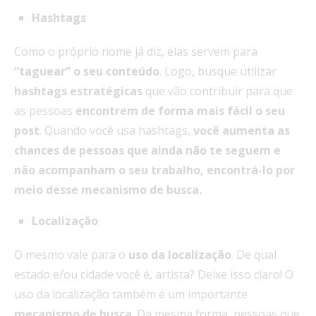
Hashtags
Como o próprio nome já diz, elas servem para
“taguear” o seu conteúdo
. Logo, busque utilizar
hashtags estratégicas
que vão contribuir para que
as pessoas
encontrem de forma mais fácil o seu
post
. Quando você usa hashtags,
você
aumenta as
chances de pessoas que ainda não te seguem e
não acompanham o seu trabalho, encontrá-lo por
meio desse mecanismo de busca.
Localização
O mesmo vale para o
uso da localização
. De qual
estado e/ou cidade você é, artista? Deixe isso claro! O
uso da localização também é um importante
mecanismo de busca
. Da mesma forma, pessoas que