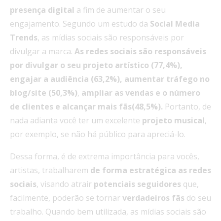
presença digital
a fim de aumentar o seu
engajamento. Segundo um estudo da
Social Media
Trends
, as mídias sociais são responsáveis por
divulgar a marca.
As redes sociais são responsáveis
por divulgar o seu projeto artístico
(77,4%),
engajar a audiência (63,2%), aumentar tráfego no
blog/site (50,3%)
,
ampliar as vendas e o número
de clientes e alcançar mais fãs(48,5%).
Portanto, de
nada adianta você ter um excelente
projeto musical
,
por exemplo, se não há público para apreciá-lo.
Dessa forma, é de extrema importância para vocês,
artistas, trabalharem
de forma estratégica
as redes
sociais
, visando atrair
potenciais seguidores
que,
facilmente, poderão se tornar
verdadeiros fãs
do seu
trabalho. Quando bem utilizada, as mídias sociais são