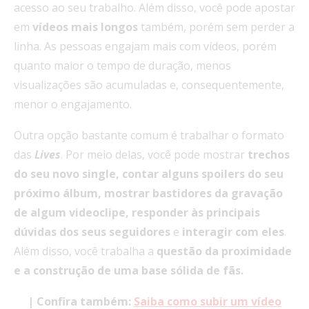
acesso ao seu trabalho. Além disso, você pode apostar
em
vídeos mais longos
também, porém sem perder a
linha. As pessoas engajam mais com vídeos, porém
quanto maior o tempo de duração, menos
visualizações são acumuladas e, consequentemente,
menor o engajamento.
Outra opção bastante comum é trabalhar o formato
das
Lives
. Por meio delas, você pode mostrar
trechos
do seu novo single, contar alguns spoilers do seu
próximo álbum, mostrar bastidores da gravação
de algum videoclipe, responder às principais
dúvidas dos seus seguidores
e
interagir com eles
.
Além disso, você trabalha a
questão da proximidade
e a construção de uma base sólida de fãs.
| Confira também:
Saiba como subir um vídeo