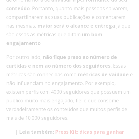
conteúdo
. Portanto, quanto mais pessoas salvarem,
compartilharem as suas publicações e comentarem
nas mesmas,
maior será o alcance e entrega
já que
são essas as métricas que ditam
um bom
engajamento
.
Por outro lado,
não fique preso ao número de
curtidas e nem ao número dos seguidores.
Essas
métricas são conhecidas como
métricas de vaidade
e
não influenciam no engajamento. Por exemplo,
existem perfis com 4000 seguidores que possuem um
público muito mais engajado, fiel e que consome
verdadeiramente os conteúdos que muitos perfis de
mais de 10.000 seguidores.
| Leia também:
Press Kit: dicas para ganhar