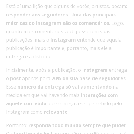
Está aí uma lição que alguns de vocês, artistas, pecam:
responder aos seguidores. Uma das principais
métricas do Instagram são os comentários
. Logo,
quanto mais comentários você possui em suas
publicações, mais o
Instagram
entende que aquela
publicação é importante e, portanto, mais ele a
entrega e a distribui.
Inicialmente, após a publicação, o
Instagram
entrega
o
post
apenas para
20% da sua base de seguidores
.
Esse
número da entrega só vai aumentando
na
medida em que vai havendo mais
interações com
aquele conteúdo
, que começa a ser percebido pelo
Instagram como
relevante
.
Portanto:
responda todo mundo sempre que puder
.
O
algoritmo do Instagram
não sabe diferenciar se é