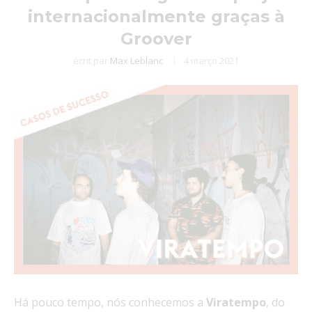
internacionalmente graças à
Groover
écrit par
Max Leblanc
4 março 2021
Há pouco tempo, nós conhecemos a
Viratempo
, do