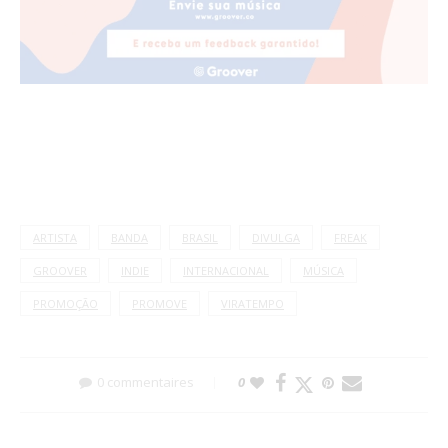
ARTISTA
BANDA
BRASIL
DIVULGA
FREAK
GROOVER
INDIE
INTERNACIONAL
MÚSICA
PROMOÇÃO
PROMOVE
VIRATEMPO
0 commentaires
0