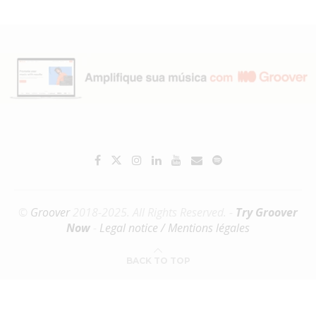
©
Groover
2018-2025. All Rights Reserved. -
Try Groover
Now
-
Legal notice / Mentions légales
BACK TO TOP