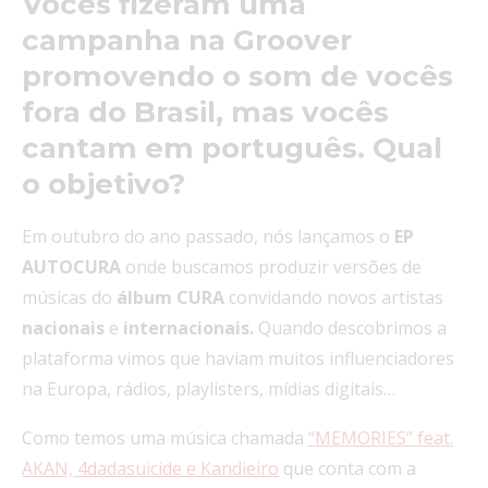
Vocês fizeram uma
campanha na Groover
promovendo o som de vocês
fora do Brasil, mas vocês
cantam em português. Qual
o objetivo?
Em outubro do ano passado, nós lançamos o
EP
AUTOCURA
onde buscamos produzir versões de
músicas do
álbum CURA
convidando novos artistas
nacionais
e
internacionais.
Quando descobrimos a
plataforma vimos que haviam muitos influenciadores
na Europa, rádios, playlisters, mídias digitais…
Como temos uma música chamada
“MEMORIES” feat.
AKAN, 4dadasuicide e Kandieiro
que conta com a