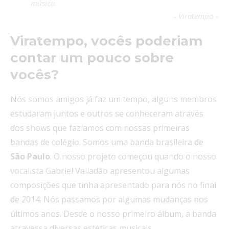
música.
– Viratempo –
Viratempo, vocês poderiam
contar um pouco sobre
vocês?
Nós somos amigos já faz um tempo, alguns membros
estudaram juntos e outros se conheceram através
dos shows que fazíamos com nossas primeiras
bandas de colégio. Somos uma banda brasileira de
São Paulo
. O nosso projeto começou quando o nosso
vocalista Gabriel Valladão apresentou algumas
composições que tinha apresentado para nós no final
de 2014. Nós passamos por algumas mudanças nos
últimos anos. Desde o nosso primeiro álbum, a banda
atravessa diversas estéticas musicais,