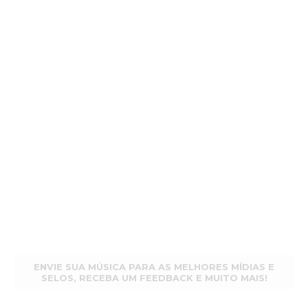
ENVIE SUA MÚSICA PARA AS MELHORES MÍDIAS E
SELOS, RECEBA UM FEEDBACK E MUITO MAIS!