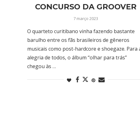
CONCURSO DA GROOVER
7 março 2023
O quarteto curitibano vinha fazendo bastante
barulho entre os fãs brasileiros de gêneros
musicais como post-hardcore e shoegaze. Para 
alegria de todos, o álbum “olhar para trás”
chegou às …