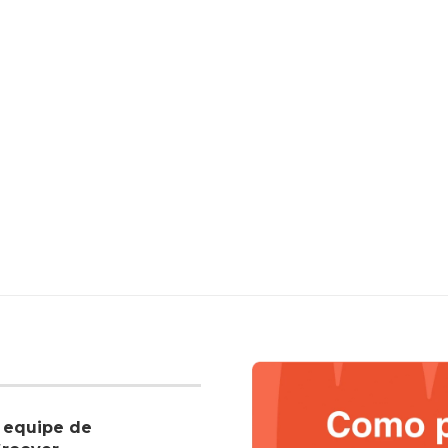
 equipe de