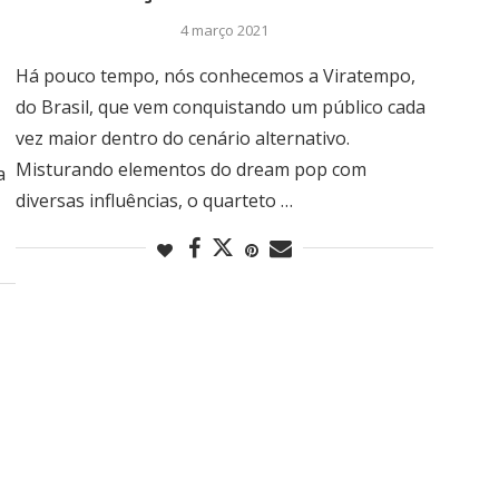
4 março 2021
Há pouco tempo, nós conhecemos a Viratempo,
do Brasil, que vem conquistando um público cada
vez maior dentro do cenário alternativo.
Misturando elementos do dream pop com
a
diversas influências, o quarteto …