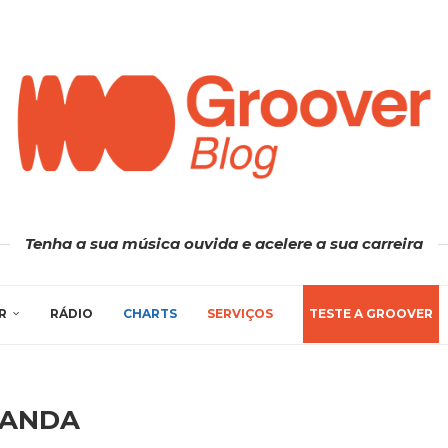
Tenha a sua música ouvida e acelere a sua carreira
R
RÁDIO
CHARTS
SERVIÇOS
TESTE A GROOVER
ANDA