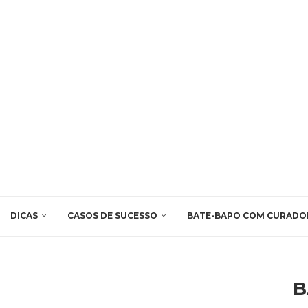
DICAS
CASOS DE SUCESSO
BATE-BAPO COM CURADO
B