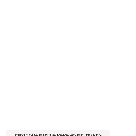
ENVIE SUA MÚSICA PARA AS MELHORES