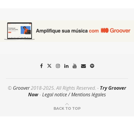
©
Groover
2018-2025. All Rights Reserved. -
Try Groover
Now
-
Legal notice / Mentions légales
BACK TO TOP