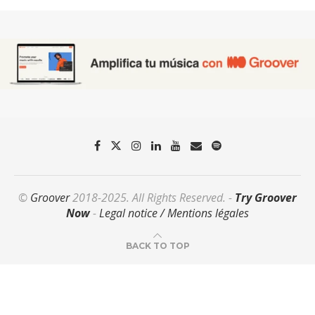
©
Groover
2018-2025. All Rights Reserved. -
Try Groover
Now
-
Legal notice / Mentions légales
BACK TO TOP