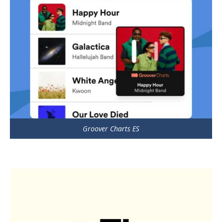
Groover Charts ES