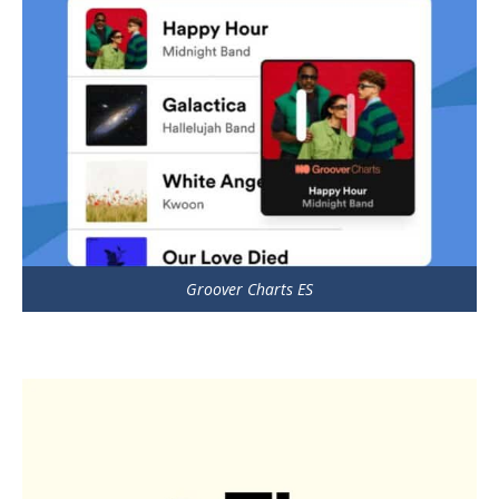
Groover Charts ES