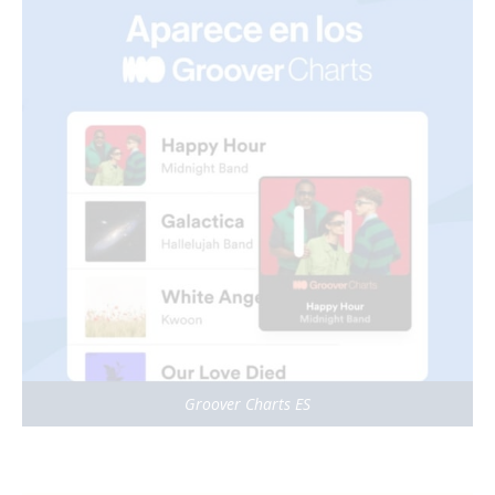
Groover Charts ES