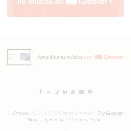
©
Groover
2018-2025. All Rights Reserved. -
Try Groover
Now
-
Legal notice / Mentions légales