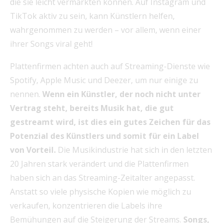
die sie leicht vermarkten können. Auf Instagram und
TikTok aktiv zu sein, kann Künstlern helfen,
wahrgenommen zu werden – vor allem, wenn einer
ihrer Songs viral geht!
Plattenfirmen achten auch auf Streaming-Dienste wie
Spotify, Apple Music und Deezer, um nur einige zu
nennen.
Wenn ein Künstler, der noch nicht unter
Vertrag steht, bereits Musik hat, die gut
gestreamt wird, ist dies ein gutes Zeichen für das
Potenzial des Künstlers und somit für ein Label
von Vorteil.
Die Musikindustrie hat sich in den letzten
20 Jahren stark verändert und die Plattenfirmen
haben sich an das Streaming-Zeitalter angepasst.
Anstatt so viele physische Kopien wie möglich zu
verkaufen, konzentrieren die Labels ihre
Bemühungen auf die Steigerung der Streams.
Songs,