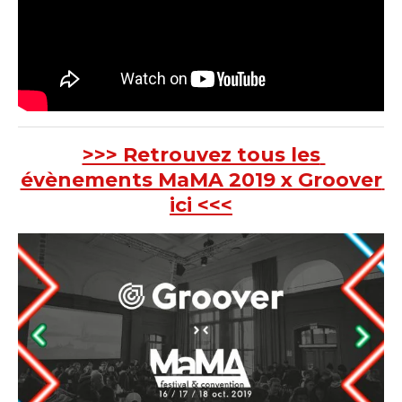
>>> Retrouvez tous les
évènements MaMA 2019 x Groover
ici <<<