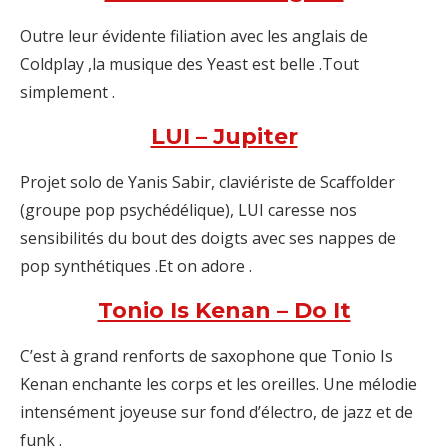
Outre leur évidente filiation avec les anglais de
Coldplay ,la musique des Yeast est belle .Tout
simplement .
LUI – Jupiter
Projet solo de Yanis Sabir, claviériste de Scaffolder
(groupe pop psychédélique), LUI caresse nos
sensibilités du bout des doigts avec ses nappes de
pop synthétiques .Et on adore .
Tonio Is Kenan – Do It
C’est à grand renforts de saxophone que Tonio Is
Kenan enchante les corps et les oreilles. Une mélodie
intensément joyeuse sur fond d’électro, de jazz et de
funk .