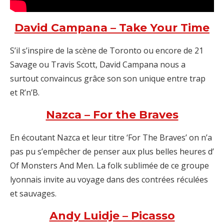
David Campana – Take Your Time
S’il s’inspire de la scène de Toronto ou encore de 21
Savage ou Travis Scott, David Campana nous a
surtout convaincus grâce son son unique entre trap
et R’n’B.
Nazca – For the Braves
En écoutant Nazca et leur titre ‘For The Braves’ on n’a
pas pu s’empêcher de penser aux plus belles heures d’
Of Monsters And Men. La folk sublimée de ce groupe
lyonnais invite au voyage dans des contrées réculées
et sauvages.
Andy Luidje – Picasso