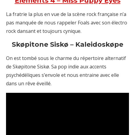
Elements 4 – Miss Puppy Eyes
La fratrie la plus en vue de la scène rock française n’a
pas manquée de nous rappeler Foals avec son électro
rock dansant et toujours cynique.
Skøpitone Siskø – Kaleidoskøpe
On est tombé sous le charme du répertoire alternatif
de Skøpitone Siskø. Sa pop indie aux accents
psychédéliques s’envole et nous entraine avec elle
dans un rêve éveillé.