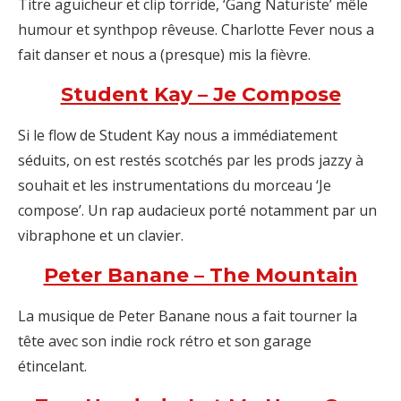
Titre aguicheur et clip torride, ‘Gang Naturiste’ mêle
humour et synthpop rêveuse. Charlotte Fever nous a
fait danser et nous a (presque) mis la fièvre.
Student Kay – Je Compose
Si le flow de Student Kay nous a immédiatement
séduits, on est restés scotchés par les prods jazzy à
souhait et les instrumentations du morceau ‘Je
compose’. Un rap audacieux porté notamment par un
vibraphone et un clavier.
Peter Banane – The Mountain
La musique de Peter Banane nous a fait tourner la
tête avec son indie rock rétro et son garage
étincelant.