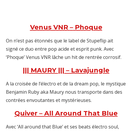
Venus VNR
–
Phoque
On n’est pas étonnés que le label de Stupeflip ait
signé ce duo entre pop acide et esprit punk. Avec
‘Phoque’ Venus VNR lâche un hit de rentrée corrosif.
||| MAURY ||| – Lavajungle
A la croisée de l’électro et de la dream pop, le mystique
Benjamin Ruby aka Maury nous transporte dans des
contrées envoutantes et mystérieuses.
Quiver – All Around That Blue
Avec ‘All around that Blue’ et ses beats électro soul,