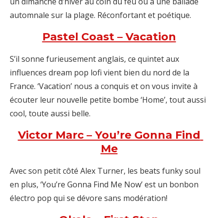
un dimanche d’hiver au coin du feu ou à une ballade
automnale sur la plage. Réconfortant et poétique.
Pastel Coast – Vacation
S’il sonne furieusement anglais, ce quintet aux
influences dream pop lofi vient bien du nord de la
France. ‘Vacation’ nous a conquis et on vous invite à
écouter leur nouvelle petite bombe ‘Home’, tout aussi
cool, toute aussi belle.
Victor Marc – You’re Gonna Find
Me
Avec son petit côté Alex Turner, les beats funky soul
en plus, ‘You’re Gonna Find Me Now’ est un bonbon
électro pop qui se dévore sans modération!