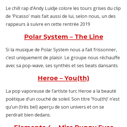
Le chill rap d’Andy Luidje colore les tours grises du clip
de ‘Picasso’ mais fait aussi de lui, selon nous, un des
rappeurs à suivre en cette rentrée 2019
Polar System – The Line
Si la musique de Polar System nous a fait frissonner,
c’est uniquement de plaisir. Le groupe nous réchauffe
avec sa pop-wave, ses synthés et ses beats dansants.
Heroe – You(th)
La pop vaporeuse de l’artiste turc Heroe a la beauté
poétique d’un couché de soleil. Son titre ‘You(th)’ n’est
qu’un (très bel) aperçu de son univers et on se
perdrait bien dedans.