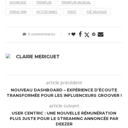
SHOWCASE
TREMPLIN
TREMPLIN MUSICAL
VENUE VNR
VICTOR MARC
YEAST
YSÉ SAUVAGE
0 commentaires
1
CLAIRE MERIGUET
article précédent
NOUVEAU DASHBOARD – EXPÉRIENCE D’ÉCOUTE
TRANSFORMÉE POUR LES INFLUENCEURS GROOVER !
article suivant
USER CENTRIC : UNE NOUVELLE RÉMUNÉRATION
PLUS JUSTE POUR LE STREAMING ANNONCÉE PAR
DEEZER