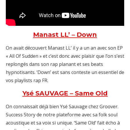
Manast LL’ – Down
On avait découvert Manast LL’ il y a un an avec son EP
« All Of Sudden » et c’est donc avec plaisir que l’on s’est
replongés dans son rap planant et ses beats
hypnotisants. ‘Down’ est sans conteste un essentiel de
vos playlists rap FR.
Ysé SAUVAGE – Same Old
On connaissait déjà bien Ysé Sauvage chez Groover.
Success Story de notre plateforme avec sa folk soul
acoustique et sa voix si unique. ‘Same Old’ fait écho à