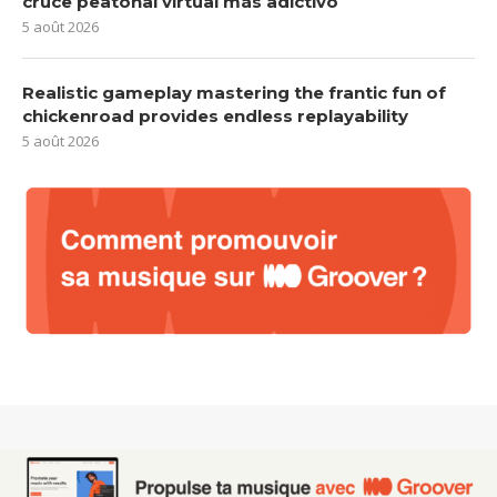
cruce peatonal virtual más adictivo
5 août 2026
Realistic gameplay mastering the frantic fun of
chickenroad provides endless replayability
5 août 2026