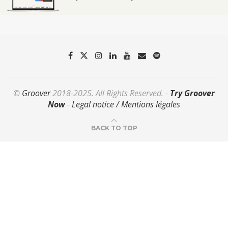
©
Groover
2018-2025. All Rights Reserved. -
Try Groover
Now
-
Legal notice / Mentions légales
BACK TO TOP