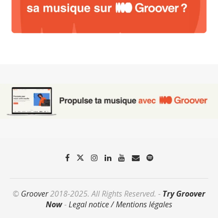
©
Groover
2018-2025. All Rights Reserved. -
Try Groover
Now
-
Legal notice / Mentions légales