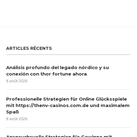
ARTICLES RÉCENTS
Análisis profundo del legado nórdico y su
conexión con thor fortune ahora
8 août 2026
Professionelle Strategien für Online Glücksspiele
mit https://thenv-casinos.com.de und maximalem
Spaß
8 août 2026
Anspruchsvolle Strategien für Gewinne mit