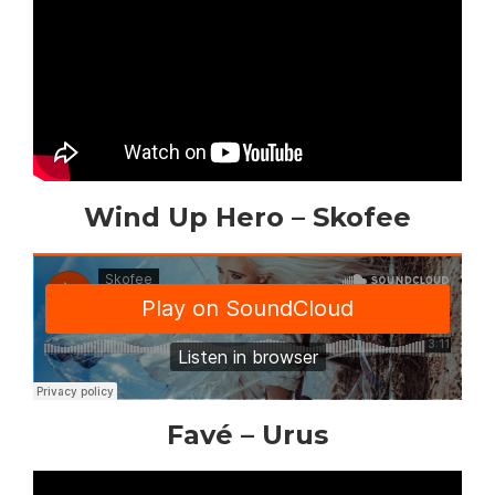
Wind Up Hero – Skofee
Favé – Urus