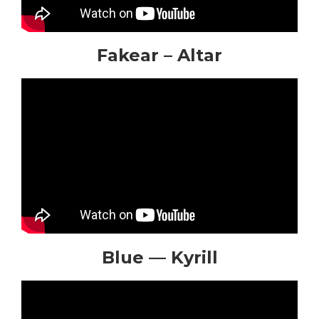
Fakear – Altar
Blue — Kyrill