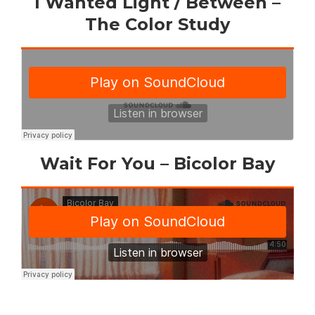
I Wanted Light / Between –
The Color Study
Wait For You – Bicolor Bay