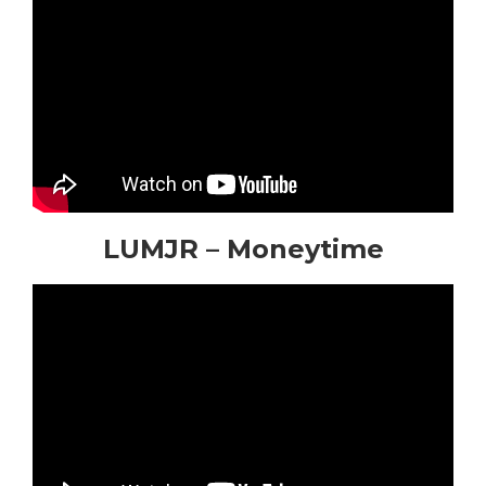
LUMJR – Moneytime