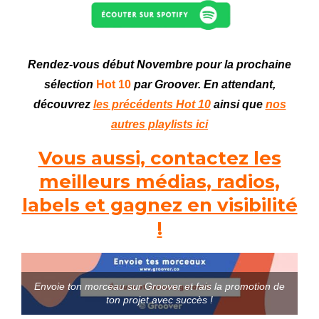
Rendez-vous début Novembre
pour la prochaine
sélection
Hot 10
par Groover. En attendant,
découvrez
les précédents Hot 10
ainsi que
nos
autres playlists ici
Vous aussi, contactez les
meilleurs médias, radios,
labels et gagnez en visibilité
!
Envoie ton morceau sur Groover et fais la promotion de
ton projet avec succès !