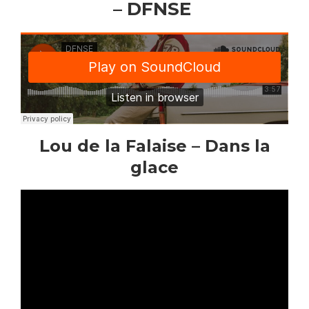
– DFNSE
Lou de la Falaise – Dans la
glace