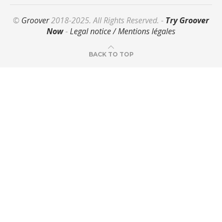
©
Groover
2018-2025. All Rights Reserved. -
Try Groover
Now
-
Legal notice / Mentions légales
BACK TO TOP