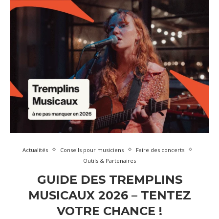
Actualités
Conseils pour musiciens
Faire des concerts
Outils & Partenaires
GUIDE DES TREMPLINS
MUSICAUX 2026 – TENTEZ
VOTRE CHANCE !