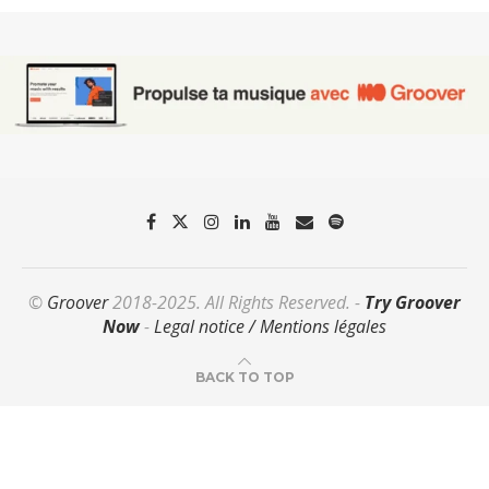
©
Groover
2018-2025. All Rights Reserved. -
Try Groover
Now
-
Legal notice / Mentions légales
BACK TO TOP