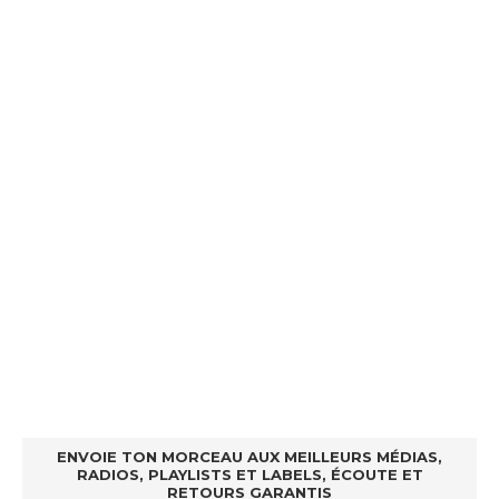
ENVOIE TON MORCEAU AUX MEILLEURS MÉDIAS,
RADIOS, PLAYLISTS ET LABELS, ÉCOUTE ET
RETOURS GARANTIS