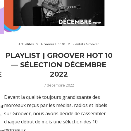
Actualités
Groover Hot 10
Playlists Groover
PLAYLIST | GROOVER HOT 10
— SÉLECTION DÉCEMBRE
E
2022
7 décembre 2022
Devant la qualité toujours grandissante des
morceaux reçus par les médias, radios et labels
it
sur Groover, nous avons décidé de rassembler
n
chaque début de mois une sélection des 10
morceaux …
um