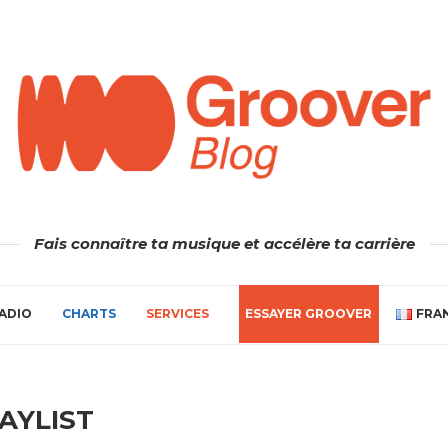
Fais connaître ta musique et accélère ta carrière
ADIO
CHARTS
SERVICES
ESSAYER GROOVER
FRA
AYLIST