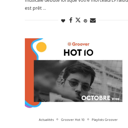
est prêt …
Actualités
Groover Hot 10
Playlists Groover