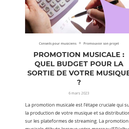
Conseils pour musiciens
Promouvoir son projet
PROMOTION MUSICALE :
QUEL BUDGET POUR LA
SORTIE DE VOTRE MUSIQU
?
6 mars 2023
La promotion musicale est l’étape cruciale qui su
la production de votre musique et sa distributio
sur les plateformes de streaming. La promotion
musicale débute lorsque votre morceau/EP/alb