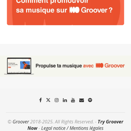
©
Groover
2018-2025. All Rights Reserved. -
Try Groover
Now
-
Legal notice / Mentions légales