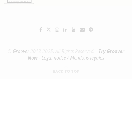
©
Groover
2018-2025. All Rights Reserved. -
Try Groover
Now
-
Legal notice / Mentions légales
BACK TO TOP