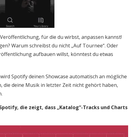
e Veröffentlichung, für die du wirbst, anpassen kannst!
en? Warum schreibst du nicht „Auf Tournee“. Oder
öffentlichung aufbauen willst, könntest du etwas
wird Spotify deinen Showcase automatisch an mögliche
, die deine Musik in letzter Zeit nicht gehört haben,
n.
otify, die zeigt, dass „Katalog“-Tracks und Charts