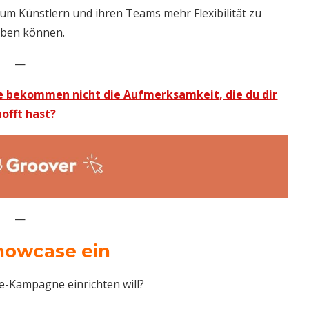
m Künstlern und ihren Teams mehr Flexibilität zu
rben können.
—
sie bekommen nicht die Aufmerksamkeit, die du dir
hofft hast?
—
Showcase ein
e-Kampagne einrichten will?