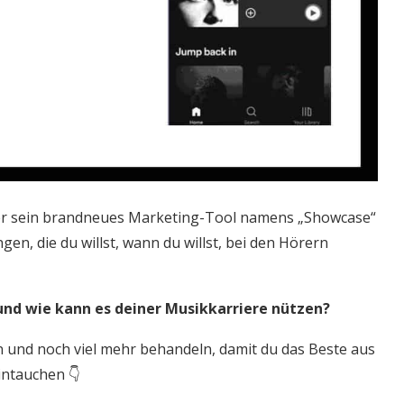
ler sein brandneues Marketing-Tool namens „Showcase“
gen, die du willst, wann du willst, bei den Hörern
und wie kann es deiner Musikkarriere nützen?
n und noch viel mehr behandeln, damit du das Beste aus
intauchen 👇