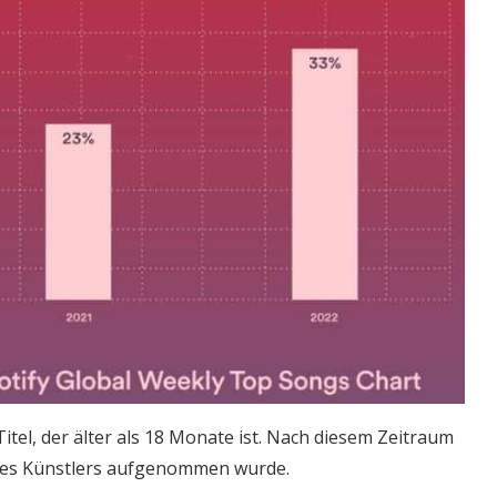
 Titel, der älter als 18 Monate ist. Nach diesem Zeitraum
g des Künstlers aufgenommen wurde.