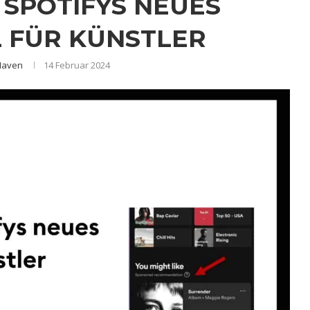
 SPOTIFYS NEUES
 FÜR KÜNSTLER
Haven
14 Februar 2024