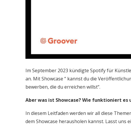
Im September 2023 kündigte Spotify für Künst
an. Mit Showcase “ kannst du die Veröffentlichun
bewerben, die du erreichen willst“.
Aber was ist Showcase? Wie funktioniert es 
In diesem Leitfaden werden wir all diese Theme
dem Showcase herausholen kannst. Lasst uns e