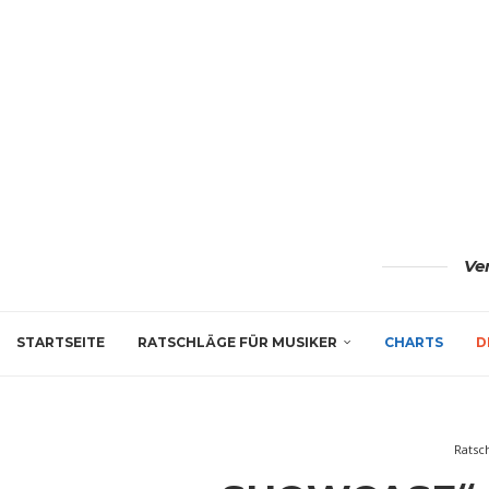
Ve
STARTSEITE
RATSCHLÄGE FÜR MUSIKER
CHARTS
D
Ratsc