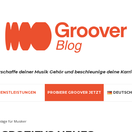
rschaffe deiner Musik Gehör und beschleunige deine Karri
IENSTLEISTUNGEN
PROBIERE GROOVER JETZT
DEUTSCH
hläge für Musiker