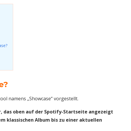
ase?
e?
ool namens „Showcase“ vorgestellt.
, das oben auf der Spotify-Startseite angezeigt
inem klassischen Album bis zu einer aktuellen