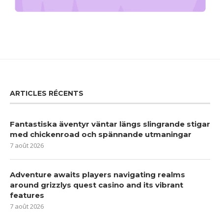
ARTICLES RÉCENTS
Fantastiska äventyr väntar längs slingrande stigar
med chickenroad och spännande utmaningar
7 août 2026
Adventure awaits players navigating realms
around grizzlys quest casino and its vibrant
features
7 août 2026