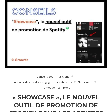
Conseils pour musiciens
Intégrer des playlists et gagner des streams
Non classé
Promouvoir son projet
« SHOWCASE », LE NOUVEL
OUTIL DE PROMOTION DE