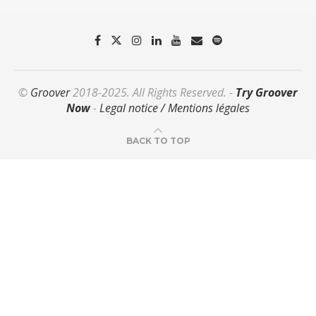
©
Groover
2018-2025. All Rights Reserved. -
Try Groover
Now
-
Legal notice / Mentions légales
BACK TO TOP