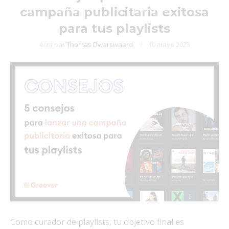
campaña publicitaria exitosa
para tus playlists
écrit par
Thomas Dwarswaard
10 mayo 2023
Como curador de playlists, tu objetivo final es