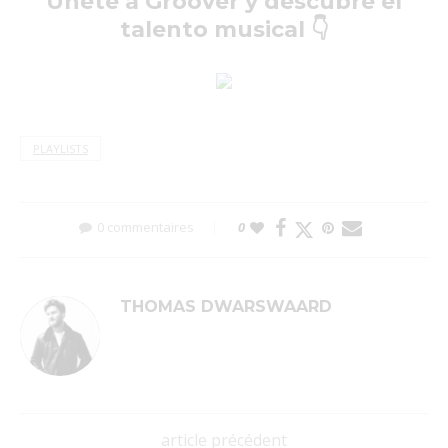
Únete a Groover y descubre el
talento musical 👇
PLAYLISTS
0 commentaires
0
THOMAS DWARSWAARD
article précédent