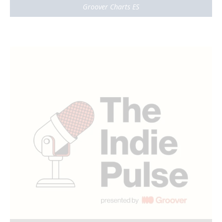
Groover Charts ES