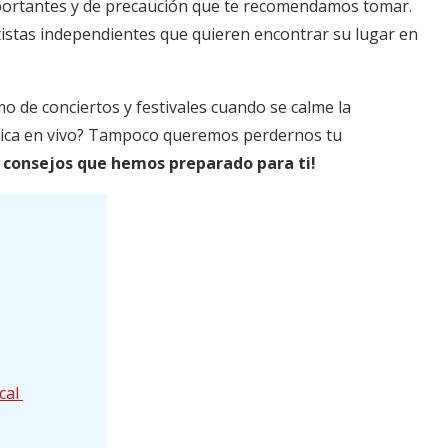
mportantes y de precaución que te recomendamos tomar.
tistas independientes que quieren encontrar su lugar en
o de conciertos y festivales cuando se calme la
úsica en vivo? Tampoco queremos perdernos tu
de consejos que hemos preparado para ti!
ocal