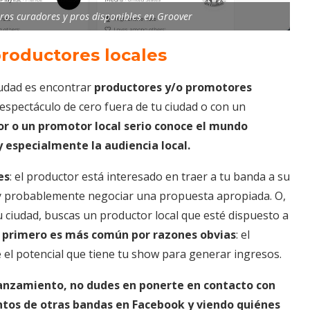
tros curadores y pros disponibles en Groover
productores locales
iudad es encontrar
productores y/o promotores
 espectáculo de cero fuera de tu ciudad o con un
r o un promotor local serio conoce el mundo
y especialmente la audiencia local.
es
: el productor está interesado en traer a tu banda a su
 y probablemente negociar una propuesta apropiada. O,
 ciudad, buscas un productor local que esté dispuesto a
 primero es más común por razones obvias
: el
el potencial que tiene tu show para generar ingresos.
 lanzamiento, no dudes en ponerte en contacto con
entos de otras bandas en Facebook y viendo quiénes