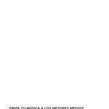
ENVÍA TU MÚSICA A LOS MEJORES MEDIOS