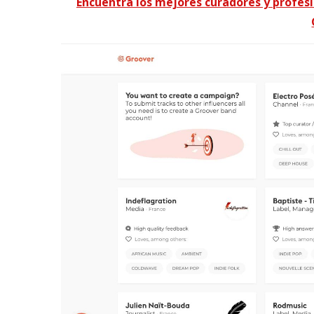
Encuentra los mejores curadores y profes