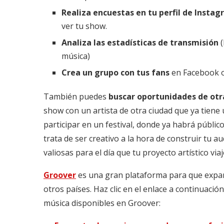
Realiza encuestas en tu perfil de Insta
ver tu show.
Analiza las estadísticas de transmisión
(
música)
Crea un grupo con tus fans
en Facebook o
También puedes
buscar oportunidades de ot
show con un artista de otra ciudad que ya tiene
participar en un festival, donde ya habrá público 
trata de ser creativo a la hora de construir tu a
valiosas para el día que tu proyecto artístico via
Groover
es una gran plataforma para que expan
otros países. Haz clic en el enlace a continuació
música disponibles en Groover: