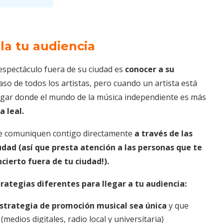
lla tu audiencia
 espectáculo fuera de su ciudad es
conocer a su
aso de todos los artistas, pero cuando un artista está
gar donde el mundo de la música independiente es más
a leal.
se comuniquen contigo directamente
a través de las
udad (así que presta atención a las personas que te
cierto fuera de tu ciudad!).
rategias diferentes para llegar a tu audiencia:
estrategia de promoción musical sea única
y que
medios digitales, radio local y universitaria)