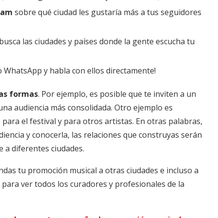
gram
sobre qué ciudad les gustaría más a tus seguidores
busca las ciudades y países donde la gente escucha tu
 WhatsApp y habla con ellos directamente!
ras formas
. Por ejemplo, es posible que te inviten a un
 una audiencia más consolidada. Otro ejemplo es
para el festival y para otros artistas. En otras palabras,
udiencia y conocerla, las relaciones que construyas serán
je a diferentes ciudades.
das tu promoción musical a otras ciudades e incluso a
n para ver todos los curadores y profesionales de la