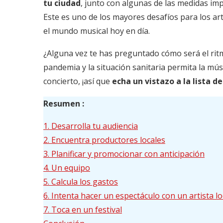
tu ciudad
, junto con algunas de las medidas i
Este es uno de los mayores desafíos para los ar
el mundo musical hoy en día.
¿Alguna vez te has preguntado cómo será el ritm
pandemia y la situación sanitaria permita la m
concierto, ¡así que
echa un vistazo a la lista 
Resumen :
1. Desarrolla tu audiencia
2. Encuentra productores locales
3. Planificar y promocionar con anticipación
4. Un equipo
5. Calcula los gastos
6. Intenta hacer un espectáculo con un artista l
7. Toca en un festival