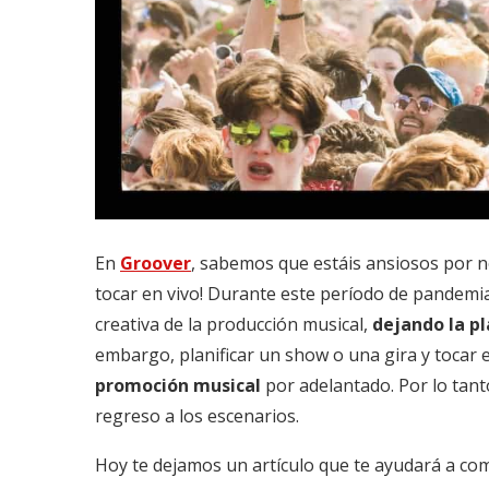
En
Groover
, sabemos que estáis ansiosos por no
tocar en vivo! Durante este período de pandemia,
creativa de la producción musical,
dejando la pl
embargo, planificar un show o una gira y tocar
promoción musical
por adelantado. Por lo tant
regreso a los escenarios.
Hoy te dejamos un artículo que te ayudará a c