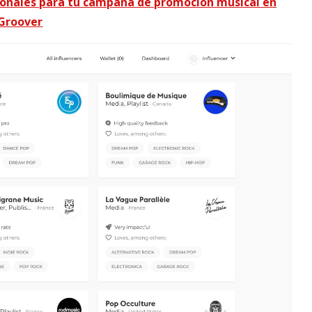
ionales para tu campaña de promoción musical en
Groover