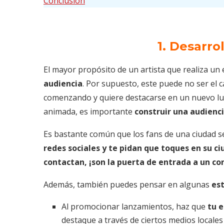
Conclusión
1. Desarro
El mayor propósito de un artista que realiza un
audiencia
. Por supuesto, este puede no ser el c
comenzando y quiere destacarse en un nuevo lu
animada, es importante
construir una audienci
Es bastante común que los fans de una ciudad 
redes sociales y te pidan que toques en su ci
contactan, ¡son la puerta de entrada a un con
Además, también puedes pensar en algunas
est
Al promocionar lanzamientos, haz que
tu 
destaque a través de ciertos medios locales (