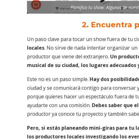
Planifica tu show: Algunos de nues
2. Encuentra 
Un paso clave para tocar un show fuera de tu c
locales
. No sirve de nada intentar organizar un
productor que viene del extranjero.
Un producto
musical de su ciudad, los lugares adecuados 
Este no es un paso simple.
Hay dos posibilidad
ciudad y se comunicará contigo para conversar
porque quieres hacer un espectáculo fuera de tu
ayudarte con una comisión.
Debes saber que el
productor ya conoce tu proyecto y también sabe 
Pero, si estás planeando mini-giras para tu
los productores locales investigando los ev