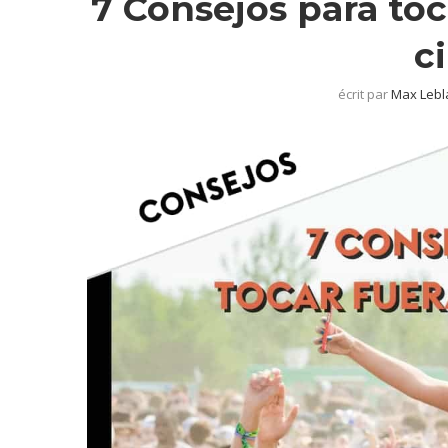
7 Consejos para to
c
écrit par
Max Lebl