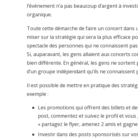
l’événement n’a pas beaucoup d’argent à invest
organique.
Toute cette démarche de faire un concert dans une 
miser sur la stratégie qui sera la plus efficace p
spectacle des personnes qui ne connaissent pas v
Si, auparavant, les gens allaient aux concerts co
bien différente. En général, les gens ne sortent
d’un groupe indépendant qu’ils ne connaissent 
Il est possible de mettre en pratique des stratég
exemple :
Les promotions qui offrent des billets et d
post, commentez et suivez le profil et vous 
« partagez le flyer, amenez 2 amis et gagne
Investir dans des posts sponsorisés sur vos 