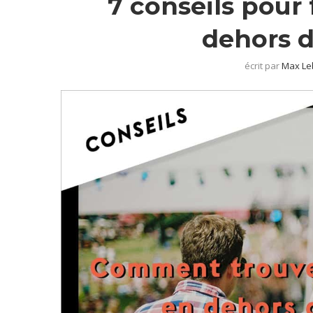
7 conseils pour
dehors d
écrit par
Max Le