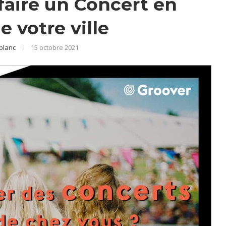
 faire un Concert en
e votre ville
blanc
15 octobre 2021