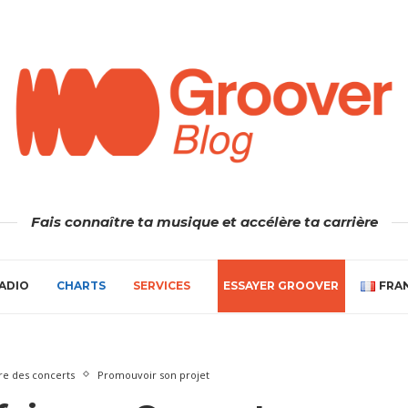
Fais connaître ta musique et accélère ta carrière
ADIO
CHARTS
SERVICES
ESSAYER GROOVER
FRA
re des concerts
Promouvoir son projet