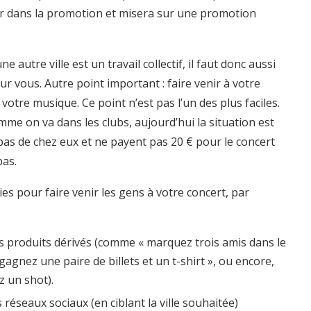
ir dans la promotion et misera sur une promotion
autre ville est un travail collectif, il faut donc aussi
our vous. Autre point important : faire venir à votre
otre musique. Ce point n’est pas l’un des plus faciles.
mme on va dans les clubs, aujourd’hui la situation est
 pas de chez eux et ne payent pas 20 € pour le concert
pas.
ies pour faire venir les gens à votre concert, par
es produits dérivés (comme « marquez trois amis dans le
gagnez une paire de billets et un t-shirt », ou encore,
z un shot).
réseaux sociaux (en ciblant la ville souhaitée)