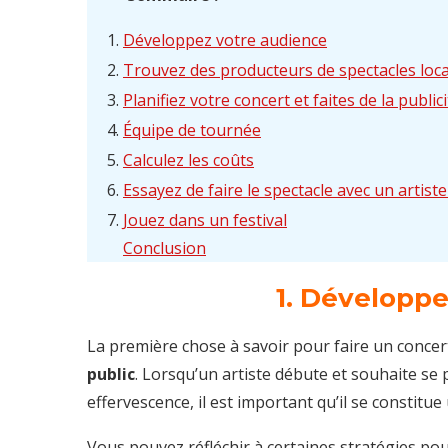
Développez votre audience
Trouvez des producteurs de spectacles loc
Planifiez votre concert et faites de la public
Équipe de tournée
Calculez les coûts
Essayez de faire le spectacle avec un artiste
Jouez dans un festival
Conclusion
1. Développ
La première chose à savoir pour faire un concert
public
. Lorsqu’un artiste débute et souhaite se
effervescence, il est important qu’il se constitu
Vous pouvez réfléchir à certaines stratégies pour