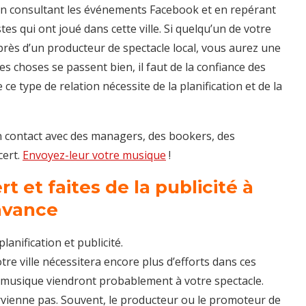
 en consultant les événements Facebook et en repérant
es qui ont joué dans cette ville. Si quelqu’un de votre
rès d’un producteur de spectacle local, vous aurez une
s choses se passent bien, il faut de la confiance des
e type de relation nécessite de la planification et de la
 contact avec des managers, des bookers, des
cert.
Envoyez-leur votre musique
!
rt et faites de la publicité à
’avance
lanification et publicité.
re ville nécessitera encore plus d’efforts dans ces
 musique viendront probablement à votre spectacle.
arvienne pas. Souvent, le producteur ou le promoteur de