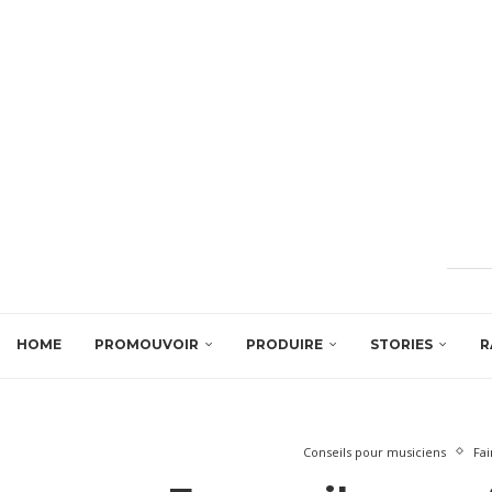
HOME
PROMOUVOIR
PRODUIRE
STORIES
R
Conseils pour musiciens
Fai