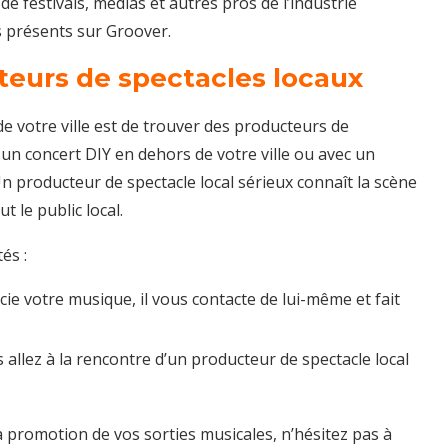
e festivals, médias et autres pros de l’industrie
s présents sur Groover.
teurs de spectacles locaux
 votre ville est de trouver des producteurs de
ser un concert DIY en dehors de votre ville ou avec un
Un producteur de spectacle local sérieux connaît la scène
ut le public local.
és :
cie votre musique, il vous contacte de lui-même et fait
 allez à la rencontre d’un producteur de spectacle local
a promotion de vos sorties musicales, n’hésitez pas à