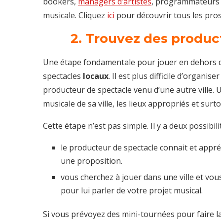
bookers,
managers d’artistes
, programmateurs d
musicale. Cliquez
ici
pour découvrir tous les pro
2. Trouvez des produc
Une étape fondamentale pour jouer en dehors de
spectacles
locaux
. Il est plus difficile d’organi
producteur de spectacle venu d’une autre ville. 
musicale de sa ville, les lieux appropriés et surto
Cette étape n’est pas simple. Il y a deux possibilit
le producteur de spectacle connait et appré
une proposition.
vous cherchez à jouer dans une ville et vous
pour lui parler de votre projet musical.
Si vous prévoyez des mini-tournées pour faire l