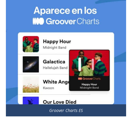
Groover Charts ES