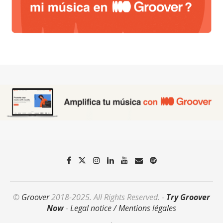
©
Groover
2018-2025. All Rights Reserved. -
Try Groover
Now
-
Legal notice / Mentions légales