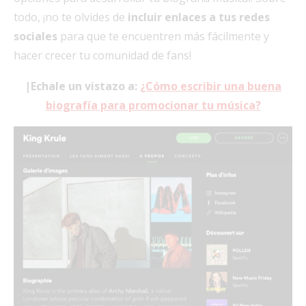
todo, ¡no te olvides de
incluir enlaces a tus redes
sociales
para que te encuentren más fácilmente y
hacer crecer tu comunidad de fans!
|Echale un vistazo a:
¿Cómo escribir una buena
biografía para promocionar tu música?