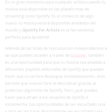
Es un gran momento para cualquier artista cuando tu
música está disponible en las plataformas de
streaming como Spotify. Es el comienzo de algo
nuevo: tu música estará disponible alrededor del
mundo y ¡
Spotify for Artists
es la herramienta
perfecta para ayudarte!
Además de las listas de reproducción independientes a
las que puedes acceder a través de
Groover
, también
es una oportunidad para que tu música sea añadida a
diferentes playlists editoriales de Spotify que pueden
hacer que tu carrera despegue
inmediatamente ; esto
permite que nuevos fans te descubran gracias al
poderoso algoritmo de Spotify. Pero ¿qué puedes
hacer para atraer a los usuarios de Spotify e
incrementar tus oportunidades de ser escuchado una
y otra vez en lugar de solamente ser escuchado una