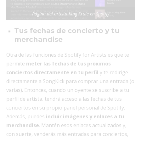
Página del artista King Krule en Spotify
Tus fechas de concierto y tu
merchandise
Otra de las funciones de Spotify for Artists es que te
permite
meter las fechas de tus próximos
conciertos directamente en tu perfil
y te redirige
directamente a SongKick para comprar una entrada (o
varias). Entonces, cuando un oyente se suscribe a tu
perfil de artista, tendrá acceso a las fechas de tus
conciertos en su propio panel personal de Spotify.
Además, puedes
incluir imágenes y enlaces a tu
merchandise
. Mantén esos enlaces actualizados y,
con suerte, venderás más entradas para conciertos,