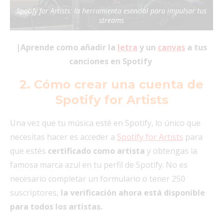
Spotify for Artists: la herramienta esencial para impulsar tus
streams
|Aprende como añadir la
letra
y un
canvas
a tus
canciones en Spotify
2.
Cómo
crear una cuenta de
Spotify for Artists
Una vez que tu música esté en Spotify, lo único que
necesitas hacer es acceder a
Spotify for Artists
para
que estés
certificado como artista
y obtengas la
famosa marca azul en tu perfil de Spotify. No es
necesario completar un formulario o tener 250
suscriptores,
la verificación ahora está disponible
para todos los artistas.