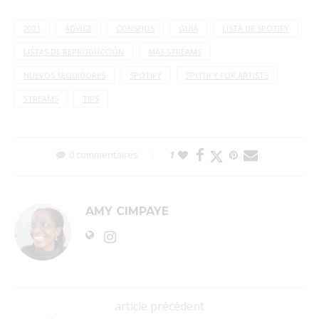
2021
ADVICE
CONSEJOS
GUÍA
LISTA DE SPOTIFY
LISTAS DE REPRODUCCIÓN
MÁS STREAMS
NUEVOS SEGUIDORES
SPOTIFY
SPOTIFY FOR ARTISTS
STREAMS
TIPS
0 commentaires
1
AMY CIMPAYE
article précédent