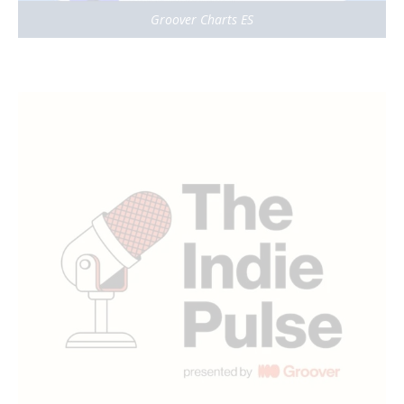
Groover Charts ES