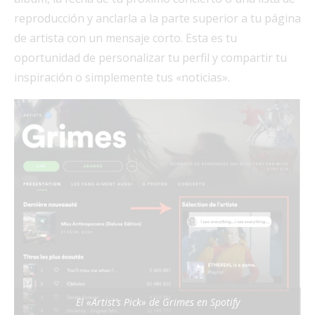
reproducción y anclarla a la parte superior a tu página
de artista con un mensaje corto. Esta es tu
oportunidad de personalizar tu perfil y compartir tu
inspiración o simplemente tus «noticias».
El «Artist’s Pick» de Grimes en Spotify