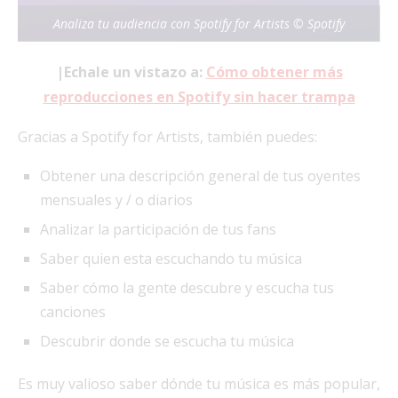
Analiza tu audiencia con Spotify for Artists © Spotify
|Echale un vistazo a:
Cómo obtener más
reproducciones en Spotify sin hacer trampa
Gracias a Spotify for Artists, también puedes:
Obtener una descripción general de tus oyentes
mensuales y / o diarios
Analizar la participación de tus fans
Saber quien esta escuchando tu música
Saber cómo la gente descubre y escucha tus
canciones
Descubrir donde se escucha tu música
Es muy valioso saber dónde tu música es más popular,