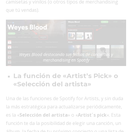
camisetas y vinilos (o otros tipos de merchandising
que tú vendas).
Weyes Blood destacando sus fechas de conciertos y
merchandising en Spotify
La función de «Artist’s Pick» o
«Selección del artista»
Una de las funciones de Spotify for Artists, y sin duda
la más estratégica para actualizarse periódicamente,
es la «
Selección del artista
» o «
Artist´s pick
«. Esta
función te da la posibilidad de elegir una canción, un
álbum, la fecha de tu próximo concierto o una lista de