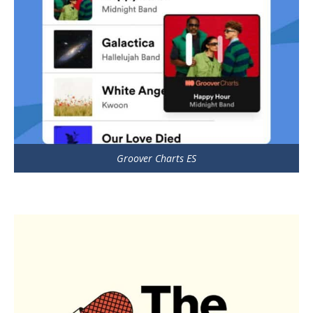
Groover Charts ES