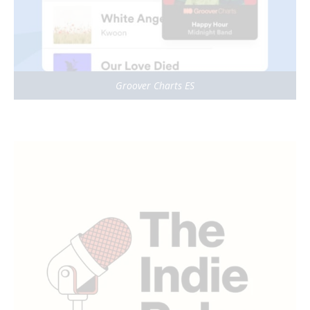
Groover Charts ES