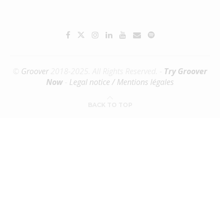
©
Groover
2018-2025. All Rights Reserved. -
Try Groover
Now
-
Legal notice / Mentions légales
BACK TO TOP