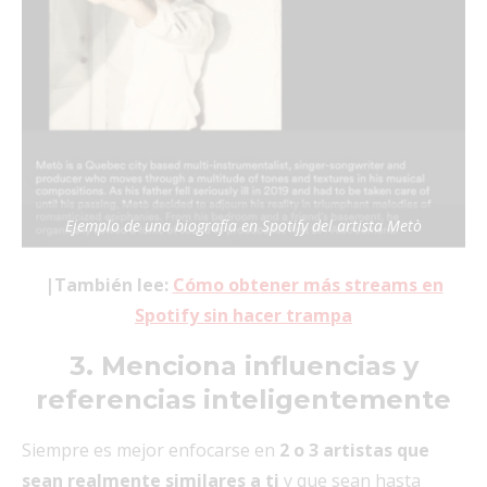
Ejemplo de una biografía en Spotify del artista Metò
|También lee:
Cómo obtener más streams en
Spotify sin hacer trampa
3. Menciona influencias y
referencias inteligentemente
Siempre es mejor enfocarse en
2 o 3 artistas que
sean realmente similares a ti
y que sean hasta