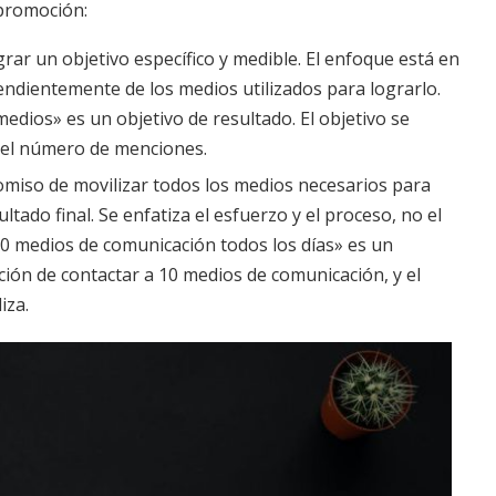
promoción:
rar un objetivo específico y medible. El enfoque está en
pendientemente de los medios utilizados para lograrlo.
dios» es un objetivo de resultado. El objetivo se
 el número de menciones.
omiso de movilizar todos los medios necesarios para
ultado final. Se enfatiza el esfuerzo y el proceso, no el
10 medios de comunicación todos los días» es un
ción de contactar a 10 medios de comunicación, y el
iza.