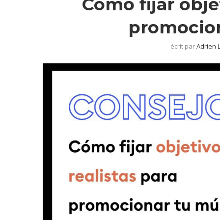
Cómo fijar obje
promocion
écrit par
Adrien 