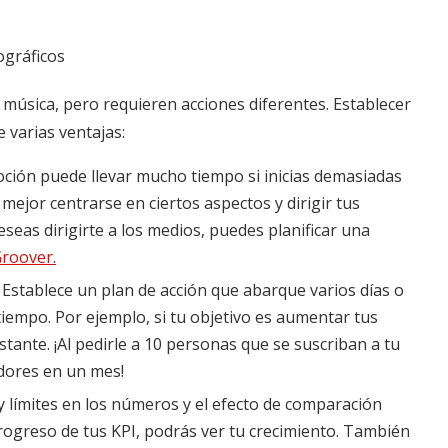
ográficos
música, pero requieren acciones diferentes. Establecer
e varias ventajas:
ión puede llevar mucho tiempo si inicias demasiadas
 mejor centrarse en ciertos aspectos y dirigir tus
eseas dirigirte a los medios, puedes planificar una
Groover.
Establece un plan de acción que abarque varios días o
iempo. Por ejemplo, si tu objetivo es aumentar tus
stante. ¡Al pedirle a 10 personas que se suscriban a tu
idores en un mes!
 límites en los números y el efecto de comparación
progreso de tus KPI, podrás ver tu crecimiento. También