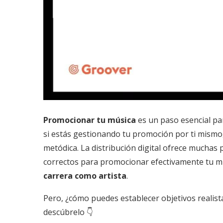
Promocionar tu música
es un paso esencial par
si estás gestionando tu promoción por ti mismo
metódica. La distribución digital ofrece muchas p
correctos para promocionar efectivamente tu mú
carrera como artista
.
Pero, ¿cómo puedes establecer objetivos realis
descúbrelo 👇