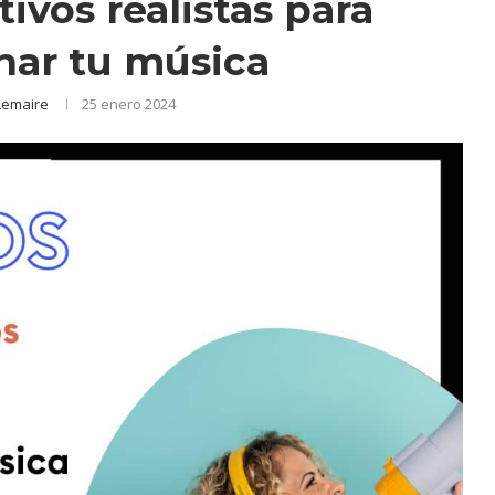
tivos realistas para
ar tu música
Lemaire
25 enero 2024