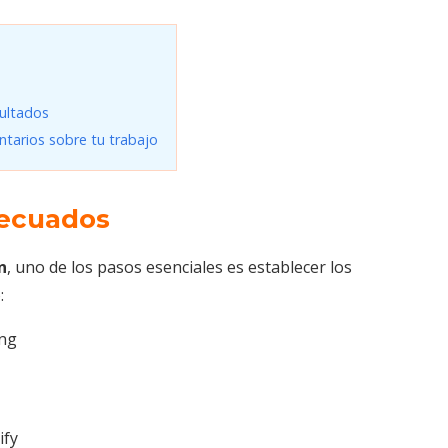
sultados
entarios sobre tu trabajo
adecuados
n
, uno de los pasos esenciales es establecer los
o:
ing
ify