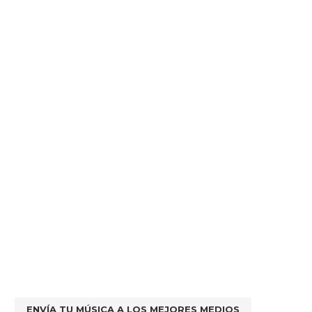
ENVÍA TU MÚSICA A LOS MEJORES MEDIOS