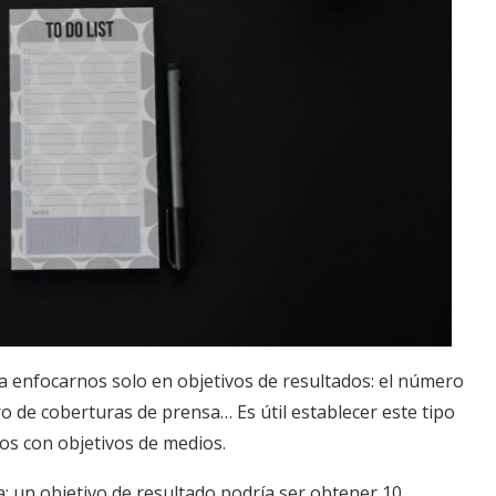
enfocarnos solo en objetivos de resultados: el número
o de coberturas de prensa… Es útil establecer este tipo
os con objetivos de medios.
: un objetivo de resultado podría ser obtener 10