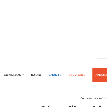
CONSEJOS
RADIO
CHARTS
SERVICIOS
PRUEB
Consejos para músic