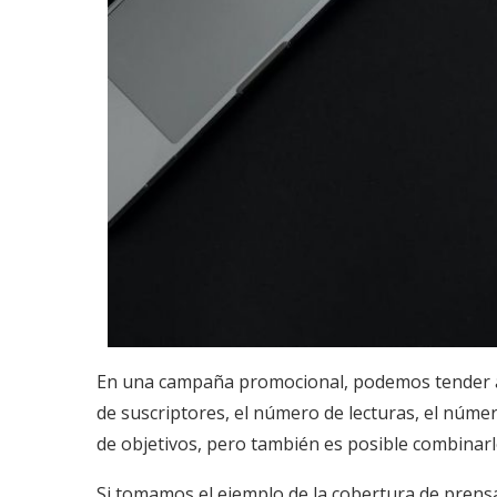
En una campaña promocional, podemos tender a 
de suscriptores, el número de lecturas, el númer
de objetivos, pero también es posible combinarl
Si tomamos el ejemplo de la cobertura de prensa