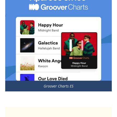
Groover Charts ES