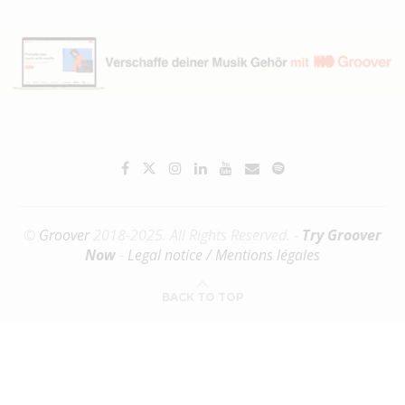
©
Groover
2018-2025. All Rights Reserved. -
Try Groover
Now
-
Legal notice / Mentions légales
BACK TO TOP