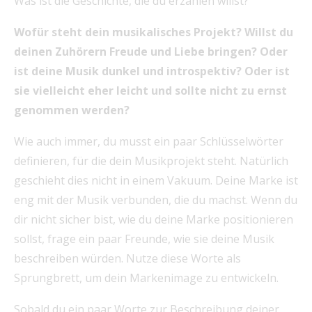
Was ist die Geschichte, die du erzählen willst?
Wofür steht dein musikalisches Projekt? Willst du
deinen Zuhörern Freude und Liebe bringen? Oder
ist deine Musik dunkel und introspektiv? Oder ist
sie vielleicht eher leicht und sollte nicht zu ernst
genommen werden?
Wie auch immer, du musst ein paar Schlüsselwörter
definieren, für die dein Musikprojekt steht. Natürlich
geschieht dies nicht in einem Vakuum. Deine Marke ist
eng mit der Musik verbunden, die du machst. Wenn du
dir nicht sicher bist, wie du deine Marke positionieren
sollst, frage ein paar Freunde, wie sie deine Musik
beschreiben würden. Nutze diese Worte als
Sprungbrett, um dein Markenimage zu entwickeln.
Sobald du ein paar Worte zur Beschreibung deiner