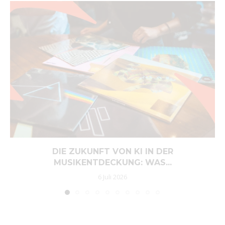
DIE ZUKUNFT VON KI IN DER
MUSIKENTDECKUNG: WAS...
6 Juli 2026