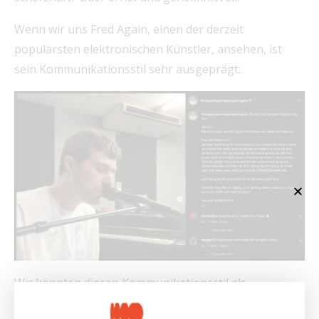
Wenn wir uns Fred Again, einen der derzeit
populärsten elektronischen Künstler, ansehen, ist
sein Kommunikationsstil sehr ausgeprägt:
Wir könnten diesen Kommunikationsstil als
„aufgeregt“, „roh“ und „ungefiltert“ bezeichnen.