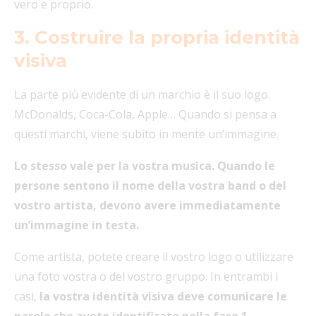
vero e proprio.
3. Costruire la propria identità
visiva
La parte più evidente di un marchio è il suo logo.
McDonalds, Coca-Cola, Apple… Quando si pensa a
questi marchi, viene subito in mente un’immagine.
Lo stesso vale per la vostra musica. Quando le
persone sentono il nome della vostra band o del
vostro artista, devono avere immediatamente
un’immagine in testa.
Come artista, potete creare il vostro logo o utilizzare
una foto vostra o del vostro gruppo. In entrambi i
casi,
la vostra identità visiva deve comunicare le
parole che avete identificato nella fase 1.