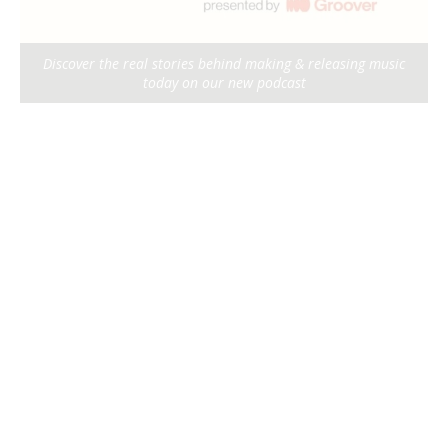
Discover the real stories behind making & releasing music
today on our new podcast