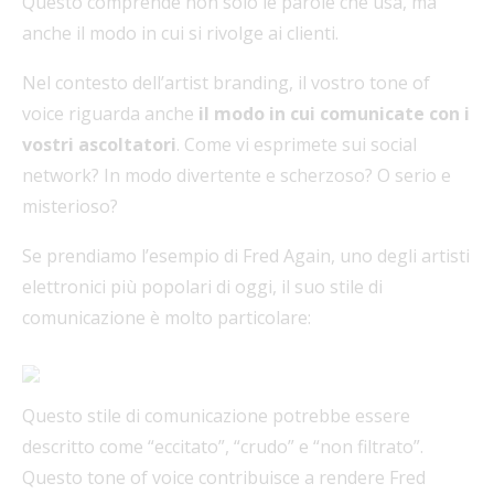
Questo comprende non solo le parole che usa, ma
anche il modo in cui si rivolge ai clienti.
Nel contesto dell’artist branding, il vostro tone of
voice riguarda anche
il modo in cui comunicate con i
vostri ascoltatori
. Come vi esprimete sui social
network? In modo divertente e scherzoso? O serio e
misterioso?
Se prendiamo l’esempio di Fred Again, uno degli artisti
elettronici più popolari di oggi, il suo stile di
comunicazione è molto particolare:
Questo stile di comunicazione potrebbe essere
descritto come “eccitato”, “crudo” e “non filtrato”.
Questo tone of voice contribuisce a rendere Fred