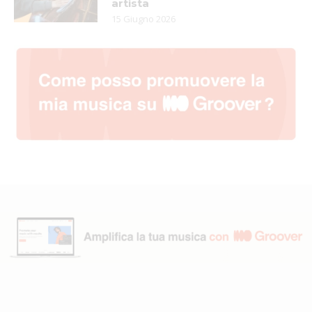
artista
15 Giugno 2026