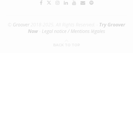
©
Groover
2018-2025. All Rights Reserved. -
Try Groover
Now
-
Legal notice / Mentions légales
BACK TO TOP