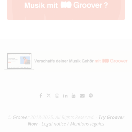
©
Groover
2018-2025. All Rights Reserved. -
Try Groover
Now
-
Legal notice / Mentions légales