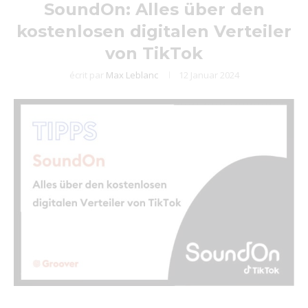
SoundOn: Alles über den
kostenlosen digitalen Verteiler
von TikTok
écrit par
Max Leblanc
12 Januar 2024