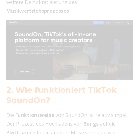
weitere Demokratisierung des
Musikvertriebsprozesses
.
2. Wie funktioniert TikTok
SoundOn?
Die
Funktionsweise
von SoundOn ist relativ simpel.
Der Prozess des Hochladens von
Songs
auf die
Plattform
ist dem anderer Musikvertriebe wie