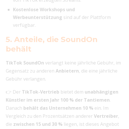
von TikTok erzeugten Streams.
Kostenlose Workshops und
Werbeunterstützung
sind auf der Plattform
verfügbar.
5. Anteile, die SoundOn
behält
TikTok SoundOn
verlangt keine jährliche Gebühr, im
Gegensatz zu anderen
Anbietern
, die eine jährliche
Gebühr verlangen.
👉 Der
TikTok-Vertrieb
bietet dem
unabhängigen
Künstler im ersten Jahr 100 % der Tantiemen
.
Danach
behält das Unternehmen 10 %
ein. Im
Vergleich zu den Prozentsätzen anderer
Vertreiber
,
die
zwischen 15 und 30 %
liegen, ist dieses Angebot