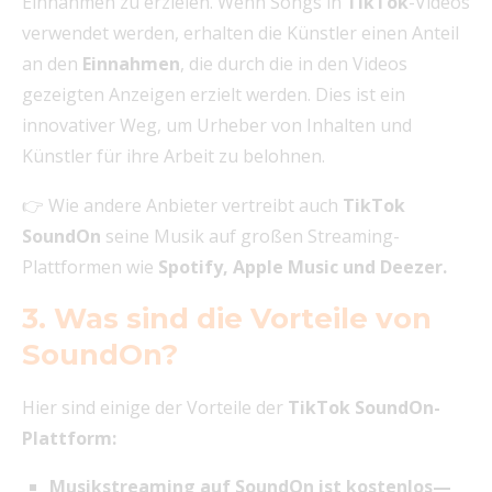
Einnahmen zu erzielen. Wenn Songs in
TikTok
-Videos
verwendet werden, erhalten die Künstler einen Anteil
an den
Einnahmen
, die durch die in den Videos
gezeigten Anzeigen erzielt werden. Dies ist ein
innovativer Weg, um Urheber von Inhalten und
Künstler für ihre Arbeit zu belohnen.
👉 Wie andere Anbieter vertreibt auch
TikTok
SoundOn
seine Musik auf großen Streaming-
Plattformen wie
Spotify, Apple Music und Deezer.
3. Was sind die Vorteile von
SoundOn?
Hier sind einige der Vorteile der
TikTok SoundOn-
Plattform:
Musikstreaming auf SoundOn ist kostenlos—