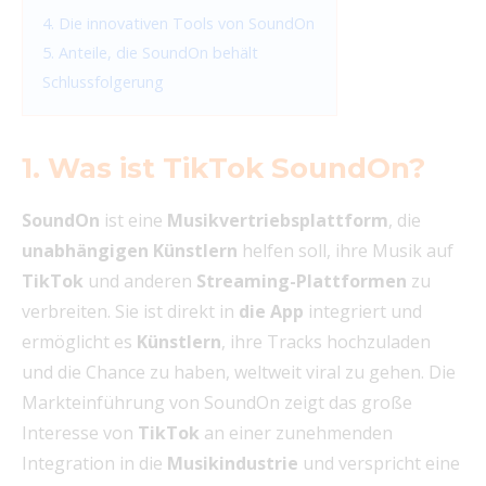
4. Die innovativen Tools von SoundOn
5. Anteile, die SoundOn behält
Schlussfolgerung
1. Was ist TikTok SoundOn?
SoundOn
ist eine
Musikvertriebsplattform
, die
unabhängigen Künstlern
helfen soll, ihre Musik auf
TikTok
und anderen
Streaming-Plattformen
zu
verbreiten. Sie ist direkt in
die App
integriert und
ermöglicht es
Künstlern
, ihre Tracks hochzuladen
und die Chance zu haben, weltweit viral zu gehen. Die
Markteinführung von SoundOn zeigt das große
Interesse von
TikTok
an einer zunehmenden
Integration in die
Musikindustrie
und verspricht eine