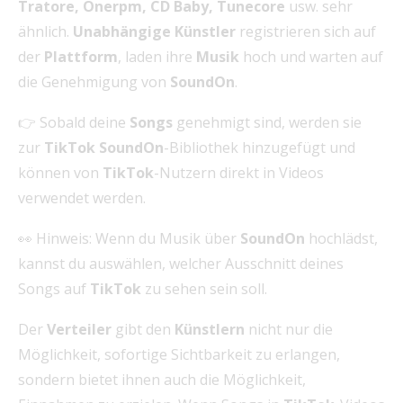
Tratore, Onerpm, CD Baby, Tunecore
usw. sehr
ähnlich.
Unabhängige Künstler
registrieren sich auf
der
Plattform
, laden ihre
Musik
hoch und warten auf
die Genehmigung von
SoundOn
.
👉 Sobald deine
Songs
genehmigt sind, werden sie
zur
TikTok SoundOn
-Bibliothek hinzugefügt und
können von
TikTok
-Nutzern direkt in Videos
verwendet werden.
👀 Hinweis: Wenn du Musik über
SoundOn
hochlädst,
kannst du auswählen, welcher Ausschnitt deines
Songs auf
TikTok
zu sehen sein soll.
Der
Verteiler
gibt den
Künstlern
nicht nur die
Möglichkeit, sofortige Sichtbarkeit zu erlangen,
sondern bietet ihnen auch die Möglichkeit,