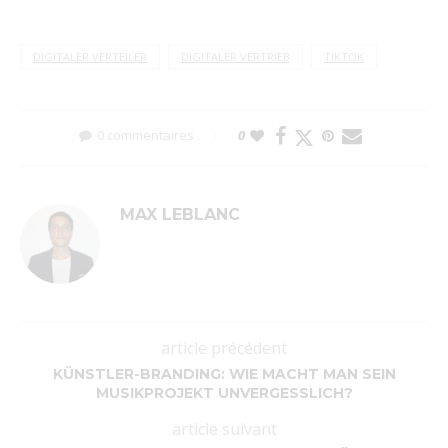
DIGITALER VERTEILER
DIGITALER VERTRIEB
TIKTOK
0 commentaires
0
MAX LEBLANC
article précédent
KÜNSTLER-BRANDING: WIE MACHT MAN SEIN
MUSIKPROJEKT UNVERGESSLICH?
article suivant