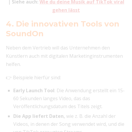
| Siehe auch:
Wie du deine Musik auf TikTok viral
gehen lässt
4. Die innovativen Tools von
SoundOn
Neben dem Vertrieb will das Unternehmen den
Künstlern auch mit digitalen Marketinginstrumenten
helfen.
👉 Beispiele hierfür sind:
Early Launch Tool
: Die Anwendung erstellt ein 15-
60 Sekunden langes Video, das das
Veröffentlichungsdatum des Titels zeigt.
Die App liefert Daten,
wie z. B. die Anzahl der
Videos, in denen der Song verwendet wird, und die