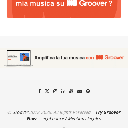
©
Groover
2018-2025. All Rights Reserved. -
Try Groover
Now
-
Legal notice / Mentions légales