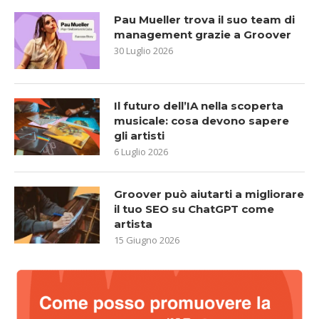
Pau Mueller trova il suo team di
management grazie a Groover
30 Luglio 2026
Il futuro dell’IA nella scoperta
musicale: cosa devono sapere
gli artisti
6 Luglio 2026
Groover può aiutarti a migliorare
il tuo SEO su ChatGPT come
artista
15 Giugno 2026